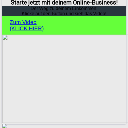
Starte jetzt mit deinem Online-Business!
Der Weg zu deinem Einkommen:
Klicke auf den Button und sieh das Video!
Zum Video
(KLICK HIER)