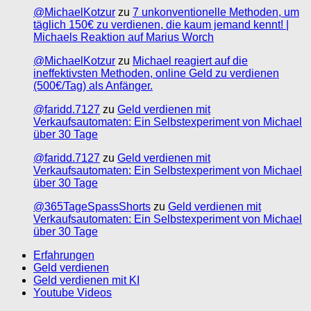
@MichaelKotzur
zu
7 unkonventionelle Methoden, um
täglich 150€ zu verdienen, die kaum jemand kennt! |
Michaels Reaktion auf Marius Worch
@MichaelKotzur
zu
Michael reagiert auf die
ineffektivsten Methoden, online Geld zu verdienen
(500€/Tag) als Anfänger.
@faridd.7127
zu
Geld verdienen mit
Verkaufsautomaten: Ein Selbstexperiment von Michael
über 30 Tage
@faridd.7127
zu
Geld verdienen mit
Verkaufsautomaten: Ein Selbstexperiment von Michael
über 30 Tage
@365TageSpassShorts
zu
Geld verdienen mit
Verkaufsautomaten: Ein Selbstexperiment von Michael
über 30 Tage
Erfahrungen
Geld verdienen
Geld verdienen mit KI
Youtube Videos