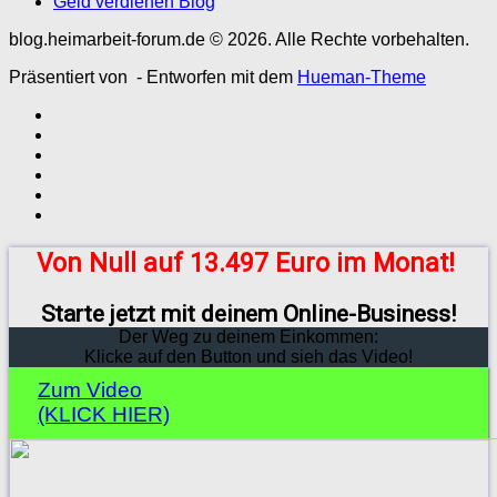
Geld verdienen Blog
blog.heimarbeit-forum.de © 2026. Alle Rechte vorbehalten.
Präsentiert von
- Entworfen mit dem
Hueman-Theme
Von Null auf 13.497 Euro im Monat!
Starte jetzt mit deinem Online-Business!
Der Weg zu deinem Einkommen:
Klicke auf den Button und sieh das Video!
Zum Video
(KLICK HIER)