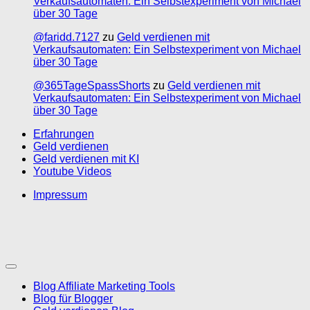
Verkaufsautomaten: Ein Selbstexperiment von Michael
über 30 Tage
@faridd.7127
zu
Geld verdienen mit
Verkaufsautomaten: Ein Selbstexperiment von Michael
über 30 Tage
@365TageSpassShorts
zu
Geld verdienen mit
Verkaufsautomaten: Ein Selbstexperiment von Michael
über 30 Tage
Erfahrungen
Geld verdienen
Geld verdienen mit KI
Youtube Videos
Impressum
Blog Affiliate Marketing Tools
Blog für Blogger