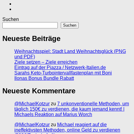
Suchen
Suchen
Neueste Beiträge
Weihnachtsspiel: Stadt Land Weihnachtsglück (PNG
und PDF)
Ziele setzen – Ziele erreichen
Eintrag auf der Piazza / Netzwerk-Italien.de
Sarahs Keto-Turbointervallfastenplan mit Boni
Ilonas Bonus Bundle Rabatt
Neueste Kommentare
@MichaelKotzur
zu
7 unkonventionelle Methoden, um
täglich 150€ zu verdienen, die kaum jemand kennt! |
Michaels Reaktion auf Marius Worch
@MichaelKotzur
zu
Michael reagiert auf die
ineffektivsten Methoden, online Geld zu verdienen