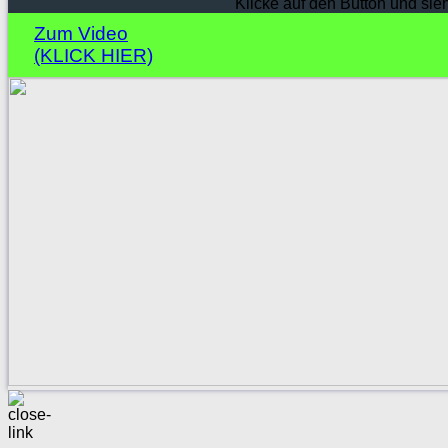
Klicke auf den Button und sie
Zum Video
(KLICK HIER)