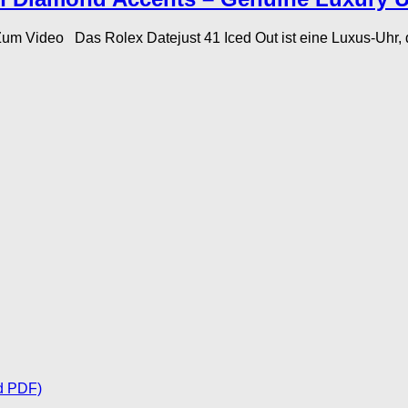
Video Das Rolex Datejust 41 Iced Out ist eine Luxus-Uhr, die
d PDF)