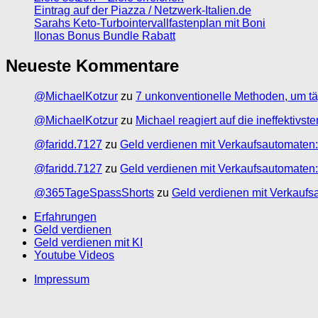
Eintrag auf der Piazza / Netzwerk-Italien.de
Sarahs Keto-Turbointervallfastenplan mit Boni
Ilonas Bonus Bundle Rabatt
Neueste Kommentare
@MichaelKotzur
zu
7 unkonventionelle Methoden, um tä
@MichaelKotzur
zu
Michael reagiert auf die ineffektivs
@faridd.7127
zu
Geld verdienen mit Verkaufsautomaten:
@faridd.7127
zu
Geld verdienen mit Verkaufsautomaten:
@365TageSpassShorts
zu
Geld verdienen mit Verkaufs
Erfahrungen
Geld verdienen
Geld verdienen mit KI
Youtube Videos
Impressum