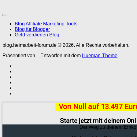
Blog Affiliate Marketing Tools
Blog für Blogger
Geld verdienen Blog
blog.heimarbeit-forum.de © 2026. Alle Rechte vorbehalten.
Präsentiert von
- Entworfen mit dem
Hueman-Theme
Von Null auf 13.497 Eu
Starte jetzt mit deinem On
Der Weg zu deinem Einko