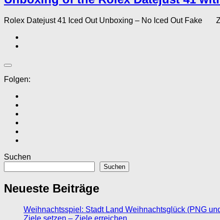
Rolex Datejust 41 Iced Out Unboxing – No Iced Out Fake Zum 
Folgen:
Suchen
Suchen
Neueste Beiträge
Weihnachtsspiel: Stadt Land Weihnachtsglück (PNG un
Ziele setzen – Ziele erreichen