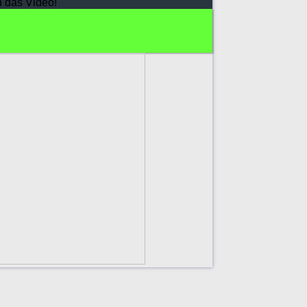
h das Video!