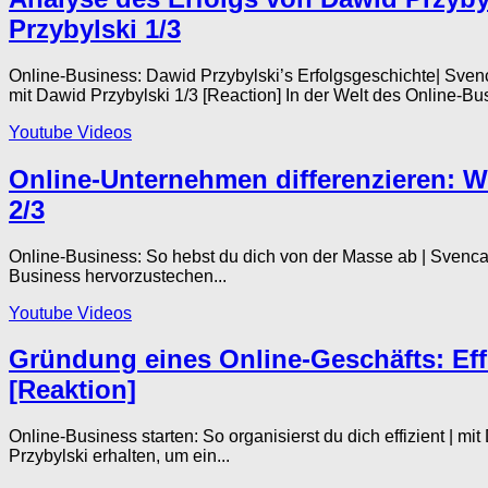
Przybylski 1/3
Online-Business: Dawid Przybylski’s Erfolgsgeschichte| Sve
mit Dawid Przybylski 1/3 [Reaction] In der Welt des Online-Bus
Youtube Videos
Online-Unternehmen differenzieren: W
2/3
Online-Business: So hebst du dich von der Masse ab | Svencas
Business hervorzustechen...
Youtube Videos
Gründung eines Online-Geschäfts: Effiz
[Reaktion]
Online-Business starten: So organisierst du dich effizient |
Przybylski erhalten, um ein...