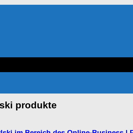
ski produkte
lski im Bereich des Online-Business | 