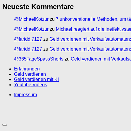
Neueste Kommentare
@MichaelKotzur
zu
7 unkonventionelle Methoden, um tä
@MichaelKotzur
zu
Michael reagiert auf die ineffektivs
@faridd.7127
zu
Geld verdienen mit Verkaufsautomaten:
@faridd.7127
zu
Geld verdienen mit Verkaufsautomaten:
@365TageSpassShorts
zu
Geld verdienen mit Verkaufs
Erfahrungen
Geld verdienen
Geld verdienen mit KI
Youtube Videos
Impressum