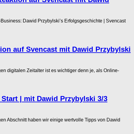
usiness: Dawid Przybylski’s Erfolgsgeschichte | Svencast
ion auf Svencast mit Dawid Przybylski
gitalen Zeitalter ist es wichtiger denn je, als Online-
Start | mit Dawid Przybylski 3/3
gen Abschnitt haben wir einige wertvolle Tipps von Dawid