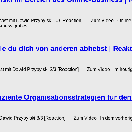
ncast mit Dawid Przybylski 1/3 [Reaction] Zum Video Online-B
iness gibt es...
ie du dich von anderen abhebst | Reakt
t mit Dawid Przybylski 2/3 [Reaction] Zum Video Im heutigen di
iente Organisationsstrategien für den 
 mit Dawid Przybylski 3/3 [Reaction] Zum Video In dem vorheri