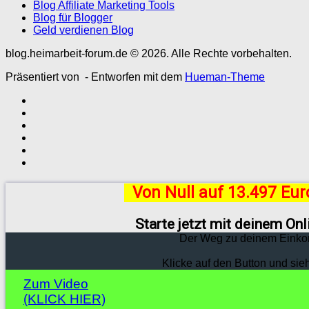
Blog Affiliate Marketing Tools
Blog für Blogger
Geld verdienen Blog
blog.heimarbeit-forum.de © 2026. Alle Rechte vorbehalten.
Präsentiert von
- Entworfen mit dem
Hueman-Theme
Von Null auf 13.497 Eu
Starte jetzt mit deinem On
Der Weg zu deinem Einko
Klicke auf den Button und sie
Zum Video
(KLICK HIER)