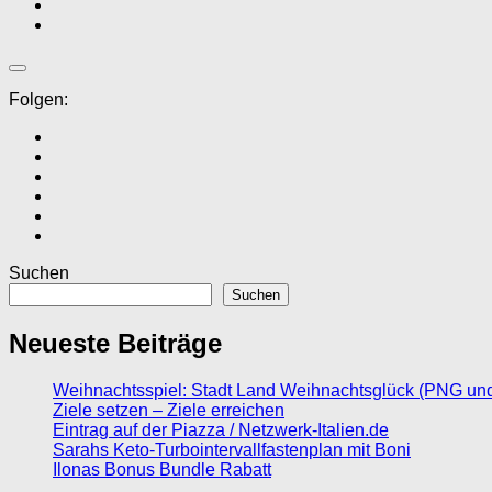
Folgen:
Suchen
Suchen
Neueste Beiträge
Weihnachtsspiel: Stadt Land Weihnachtsglück (PNG un
Ziele setzen – Ziele erreichen
Eintrag auf der Piazza / Netzwerk-Italien.de
Sarahs Keto-Turbointervallfastenplan mit Boni
Ilonas Bonus Bundle Rabatt