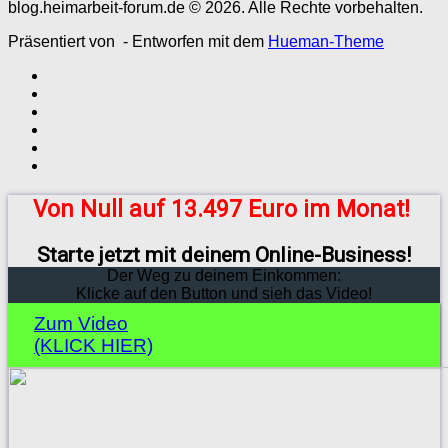
blog.heimarbeit-forum.de © 2026. Alle Rechte vorbehalten.
Präsentiert von
- Entworfen mit dem
Hueman-Theme
Von Null auf 13.497 Euro im Monat!
Starte jetzt mit deinem Online-Business!
Der Weg zu deinem Einkommen:
Klicke auf den Button und sieh das Video!
Zum Video
(KLICK HIER)