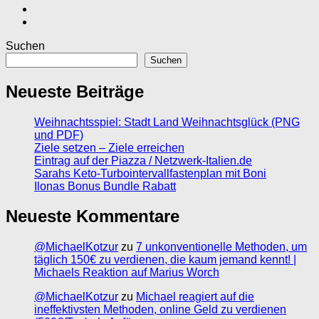
Suchen
Suchen
Neueste Beiträge
Weihnachtsspiel: Stadt Land Weihnachtsglück (PNG
und PDF)
Ziele setzen – Ziele erreichen
Eintrag auf der Piazza / Netzwerk-Italien.de
Sarahs Keto-Turbointervallfastenplan mit Boni
Ilonas Bonus Bundle Rabatt
Neueste Kommentare
@MichaelKotzur
zu
7 unkonventionelle Methoden, um
täglich 150€ zu verdienen, die kaum jemand kennt! |
Michaels Reaktion auf Marius Worch
@MichaelKotzur
zu
Michael reagiert auf die
ineffektivsten Methoden, online Geld zu verdienen