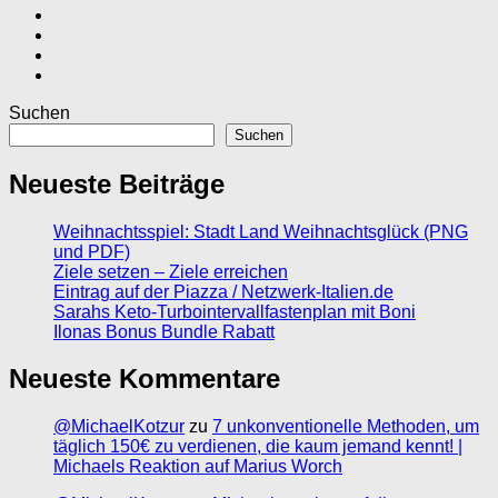
Suchen
Suchen
Neueste Beiträge
Weihnachtsspiel: Stadt Land Weihnachtsglück (PNG
und PDF)
Ziele setzen – Ziele erreichen
Eintrag auf der Piazza / Netzwerk-Italien.de
Sarahs Keto-Turbointervallfastenplan mit Boni
Ilonas Bonus Bundle Rabatt
Neueste Kommentare
@MichaelKotzur
zu
7 unkonventionelle Methoden, um
täglich 150€ zu verdienen, die kaum jemand kennt! |
Michaels Reaktion auf Marius Worch