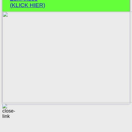
(KLICK HIER)