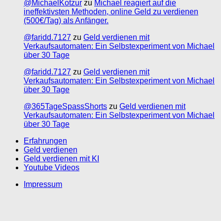
@MichaelKotzur
zu
Michael reagiert auf die
ineffektivsten Methoden, online Geld zu verdienen
(500€/Tag) als Anfänger.
@faridd.7127
zu
Geld verdienen mit
Verkaufsautomaten: Ein Selbstexperiment von Michael
über 30 Tage
@faridd.7127
zu
Geld verdienen mit
Verkaufsautomaten: Ein Selbstexperiment von Michael
über 30 Tage
@365TageSpassShorts
zu
Geld verdienen mit
Verkaufsautomaten: Ein Selbstexperiment von Michael
über 30 Tage
Erfahrungen
Geld verdienen
Geld verdienen mit KI
Youtube Videos
Impressum