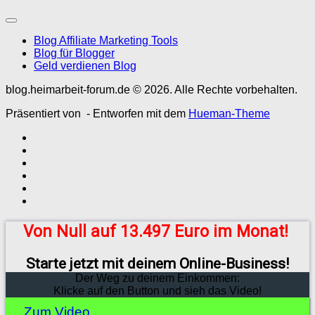
Blog Affiliate Marketing Tools
Blog für Blogger
Geld verdienen Blog
blog.heimarbeit-forum.de © 2026. Alle Rechte vorbehalten.
Präsentiert von
- Entworfen mit dem
Hueman-Theme
Von Null auf 13.497 Euro im Monat!
Starte jetzt mit deinem Online-Business!
Der Weg zu deinem Einkommen:
Klicke auf den Button und sieh das Video!
Zum Video