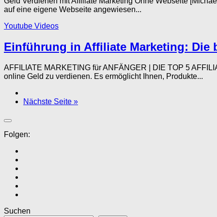
Geld Verdienen mit Affiliate Marketing Ohne Webseite [Micha
auf eine eigene Webseite angewiesen...
Youtube Videos
Einführung in Affiliate Marketing: Die 
AFFILIATE MARKETING für ANFÄNGER | DIE TOP 5 AFFILIATE 
online Geld zu verdienen. Es ermöglicht Ihnen, Produkte...
Nächste Seite »
Folgen:
Suchen