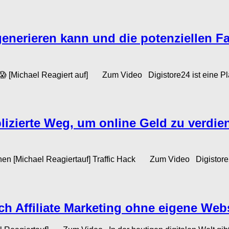
erieren kann und die potenziellen Fall
Michael Reagiert auf] Zum Video Digistore24 ist eine Plattfor
lizierte Weg, um online Geld zu verdie
enen [Michael Reagiertauf] Traffic Hack Zum Video Digistore24
h Affiliate Marketing ohne eigene Webs