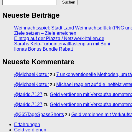
Suchen
Neueste Beiträge
Weihnachtsspiel: Stadt Land Weihnachtsglück (PNG un
Ziele setzen – Ziele erreichen
Eintrag auf der Piazza / Netzwerk-Italien.de
Sarahs Keto-Turbointervallfastenplan mit Boni
Ilonas Bonus Bundle Rabatt
Neueste Kommentare
@MichaelKotzur
zu
7 unkonventionelle Methoden, um tä
@MichaelKotzur
zu
Michael reagiert auf die ineffektivs
@faridd.7127
zu
Geld verdienen mit Verkaufsautomaten:
@faridd.7127
zu
Geld verdienen mit Verkaufsautomaten:
@365TageSpassShorts
zu
Geld verdienen mit Verkaufs
Erfahrungen
Geld verdienen