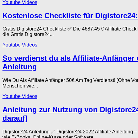
Youtube Videos
Kostenlose Checkliste für Digistore24:
Gratis Digistore24 Checkliste ✅ Die 4687,45 € Affiliate Che
die Gratis Digistore24...
Youtube Videos
So verdienst du als Affiliate-Anfänger
Anleitung
Wie Du Als Affiliate Anfänger 50€ Am Tag Verdienst! (Ohne 
Menschen wie...
Youtube Videos
Anleitung zur Nutzung von Digistore24 
darauf]
Digistore24 Anleitung ✅ Digistore24 2022 Affiliate Anleitung
wie E-Books, Online-Kurse oder Software...