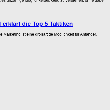
 es unzählige Möglichkeiten, Geld zu verdienen, ohne dabei
 erklärt die Top 5 Taktiken
eting ist eine großartige Möglichkeit für Anfänger,