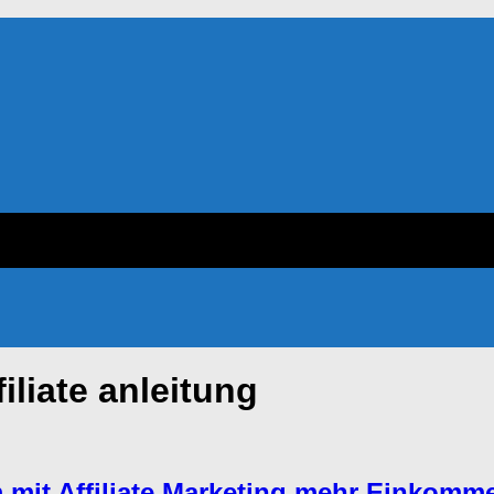
filiate anleitung
m mit Affiliate Marketing mehr Einkomm