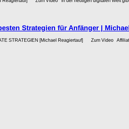
el Reagiertauf] Zum Video In der heutigen digitalen Welt gibt
besten Strategien für Anfänger | Michael
STRATEGIEN [Michael Reagiertauf] Zum Video Affiliate Mark