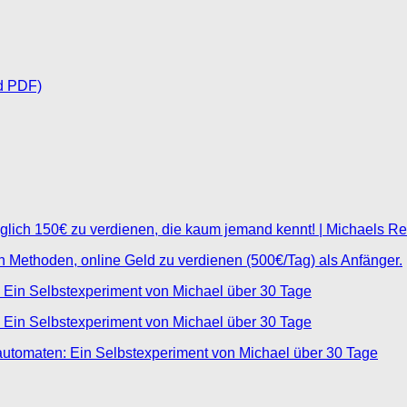
d PDF)
glich 150€ zu verdienen, die kaum jemand kennt! | Michaels R
ten Methoden, online Geld zu verdienen (500€/Tag) als Anfänger.
 Ein Selbstexperiment von Michael über 30 Tage
 Ein Selbstexperiment von Michael über 30 Tage
automaten: Ein Selbstexperiment von Michael über 30 Tage