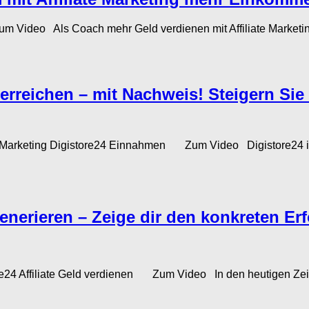
Video Als Coach mehr Geld verdienen mit Affiliate Marketing Af
erreichen – mit Nachweis! Steigern Sie 
 Marketing Digistore24 Einnahmen Zum Video Digistore24 ist ei
enerieren – Zeige dir den konkreten Erf
re24 Affiliate Geld verdienen Zum Video In den heutigen Ze