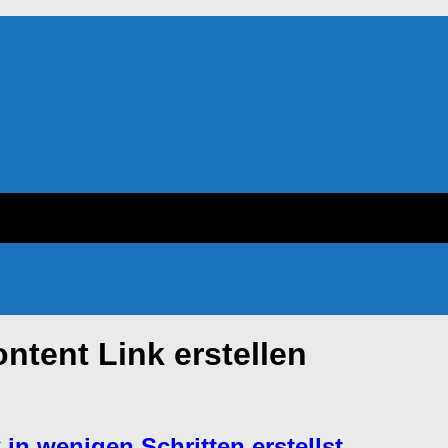
ntent Link erstellen
 in wenigen Schritten erstellst