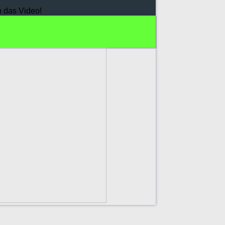
h das Video!