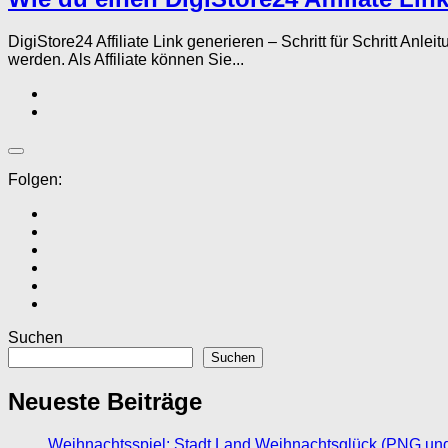
DigiStore24 Affiliate Link generieren – Schritt für Schritt A
werden. Als Affiliate können Sie...
Folgen:
Suchen
Suchen
Neueste Beiträge
Weihnachtsspiel: Stadt Land Weihnachtsglück (PNG un