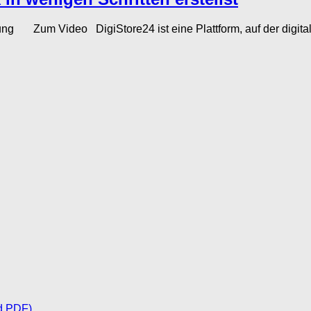
nleitung Zum Video DigiStore24 ist eine Plattform, auf der digi
d PDF)