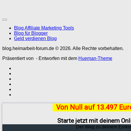
Blog Affiliate Marketing Tools
Blog für Blogger
Geld verdienen Blog
blog.heimarbeit-forum.de © 2026. Alle Rechte vorbehalten.
Präsentiert von
- Entworfen mit dem
Hueman-Theme
Von Null auf 13.497 Eu
Starte jetzt mit deinem On
Der Weg zu deinem Einko