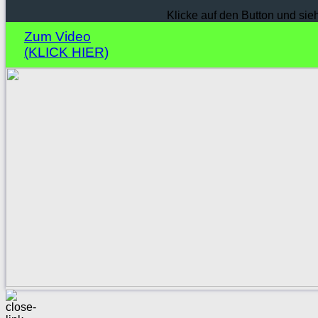
Klicke auf den Button und sie
Zum Video
(KLICK HIER)