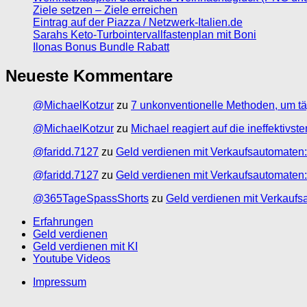
Ziele setzen – Ziele erreichen
Eintrag auf der Piazza / Netzwerk-Italien.de
Sarahs Keto-Turbointervallfastenplan mit Boni
Ilonas Bonus Bundle Rabatt
Neueste Kommentare
@MichaelKotzur
zu
7 unkonventionelle Methoden, um tä
@MichaelKotzur
zu
Michael reagiert auf die ineffektivs
@faridd.7127
zu
Geld verdienen mit Verkaufsautomaten:
@faridd.7127
zu
Geld verdienen mit Verkaufsautomaten:
@365TageSpassShorts
zu
Geld verdienen mit Verkaufs
Erfahrungen
Geld verdienen
Geld verdienen mit KI
Youtube Videos
Impressum