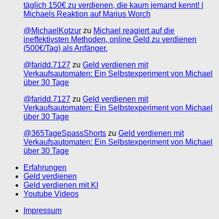
täglich 150€ zu verdienen, die kaum jemand kennt! |
Michaels Reaktion auf Marius Worch
@MichaelKotzur
zu
Michael reagiert auf die
ineffektivsten Methoden, online Geld zu verdienen
(500€/Tag) als Anfänger.
@faridd.7127
zu
Geld verdienen mit
Verkaufsautomaten: Ein Selbstexperiment von Michael
über 30 Tage
@faridd.7127
zu
Geld verdienen mit
Verkaufsautomaten: Ein Selbstexperiment von Michael
über 30 Tage
@365TageSpassShorts
zu
Geld verdienen mit
Verkaufsautomaten: Ein Selbstexperiment von Michael
über 30 Tage
Erfahrungen
Geld verdienen
Geld verdienen mit KI
Youtube Videos
Impressum