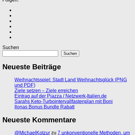
Suchen
Suchen
Neueste Beiträge
Weihnachtsspiel: Stadt Land Weihnachtsglück (PNG
und PDF)
Ziele setzen – Ziele erreichen
Eintrag auf der Piazza / Netzwerk-Italien.de
Sarahs Keto-Turbointervallfastenplan mit Boni
Ilonas Bonus Bundle Rabatt
Neueste Kommentare
@MichaelKotzur
zu
7 unkonventionelle Methoden, um