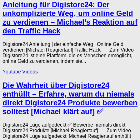
Anleitung für Digistore24: Der
unkomplizierte Weg, um online Geld
zu verdienen – Michael’s Reaktion auf
den Traffic Hack
Digistore24 Anleitung | der einfache Weg | Online Geld
verdienen [Michael Reagiertauf] Traffic Hack Zum Video
Digistore24 ist eine Plattform, die es Menschen ermöglicht,
online Geld zu verdienen, indem sie...
Youtube Videos
Die Wahrheit über Digistore24
enthüllt – Erfahre, warum du niemals
direkt Digistore24 Produkte bewerben
solltest [Michael klärt auf] ✅
Digistore24 Lüge aufgedeckt ✅ Bewerbe niemals direkt
Digistore24 Produkte [Michael Reagiertauf] Zum Video
Digistore24 Lüge aufgedeckt: Michael Reagiertauf enthüllt