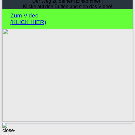
Der Weg zu deinem Einkommen:
Klicke auf den Button und sieh das Video!
Zum Video
(KLICK HIER)