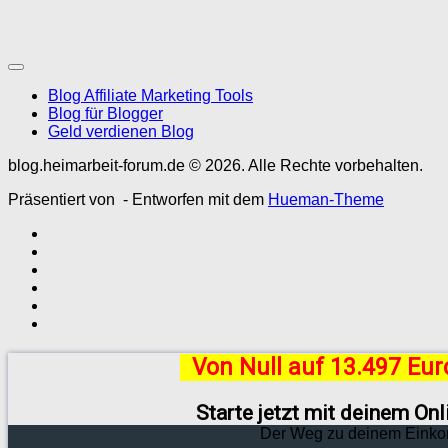
Blog Affiliate Marketing Tools
Blog für Blogger
Geld verdienen Blog
blog.heimarbeit-forum.de © 2026. Alle Rechte vorbehalten.
Präsentiert von
- Entworfen mit dem
Hueman-Theme
Von Null auf 13.497 Eu
Starte jetzt mit deinem On
Der Weg zu deinem Einko