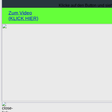
Klicke auf den Button und sie
Zum Video
(KLICK HIER)