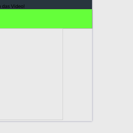
h das Video!