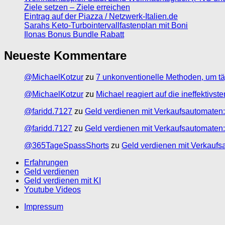
Ziele setzen – Ziele erreichen
Eintrag auf der Piazza / Netzwerk-Italien.de
Sarahs Keto-Turbointervallfastenplan mit Boni
Ilonas Bonus Bundle Rabatt
Neueste Kommentare
@MichaelKotzur
zu
7 unkonventionelle Methoden, um tä
@MichaelKotzur
zu
Michael reagiert auf die ineffektivs
@faridd.7127
zu
Geld verdienen mit Verkaufsautomaten:
@faridd.7127
zu
Geld verdienen mit Verkaufsautomaten:
@365TageSpassShorts
zu
Geld verdienen mit Verkaufs
Erfahrungen
Geld verdienen
Geld verdienen mit KI
Youtube Videos
Impressum