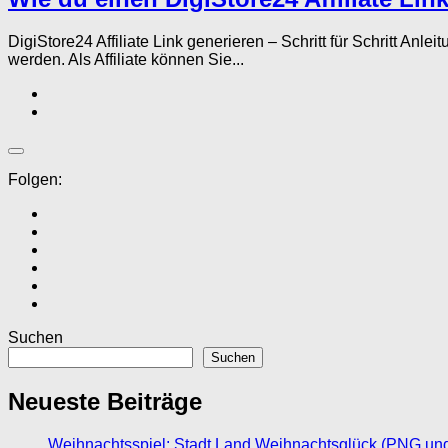
DigiStore24 Affiliate Link generieren – Schritt für Schritt A
werden. Als Affiliate können Sie...
Folgen:
Suchen
Suchen
Neueste Beiträge
Weihnachtsspiel: Stadt Land Weihnachtsglück (PNG un