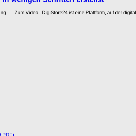
nleitung Zum Video DigiStore24 ist eine Plattform, auf der digi
d PDF)