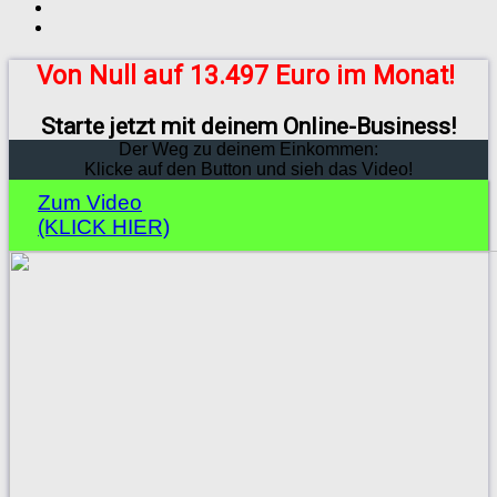
Von Null auf 13.497 Euro im Monat!
Starte jetzt mit deinem Online-Business!
Der Weg zu deinem Einkommen:
Klicke auf den Button und sieh das Video!
Zum Video
(KLICK HIER)