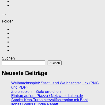
Folgen:
Suchen
Suchen
Neueste Beiträge
Weihnachtsspiel: Stadt Land Weihnachtsglück (PNG
und PDF)
Ziele setzen – Ziele erreichen
Eintrag auf der Piazza / Netzwerk-Italien.de
Sarahs Keto-Turbointervallfastenplan mit Boni
Ilonas Bonus Bundle Rabatt