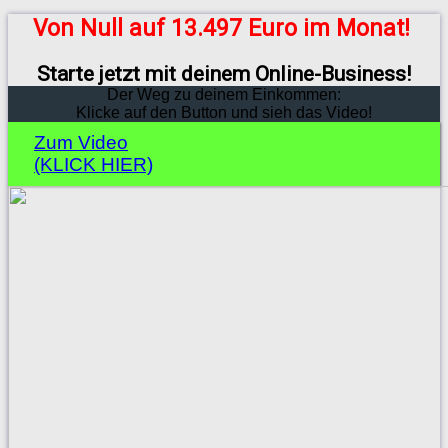
Von Null auf 13.497 Euro im Monat!
Starte jetzt mit deinem Online-Business!
Der Weg zu deinem Einkommen:
Klicke auf den Button und sieh das Video!
Zum Video
(KLICK HIER)