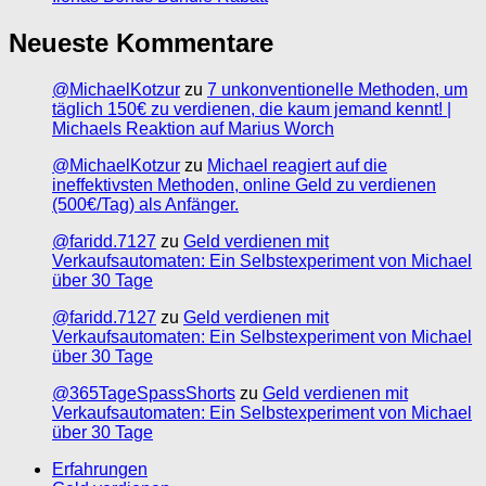
Neueste Kommentare
@MichaelKotzur
zu
7 unkonventionelle Methoden, um
täglich 150€ zu verdienen, die kaum jemand kennt! |
Michaels Reaktion auf Marius Worch
@MichaelKotzur
zu
Michael reagiert auf die
ineffektivsten Methoden, online Geld zu verdienen
(500€/Tag) als Anfänger.
@faridd.7127
zu
Geld verdienen mit
Verkaufsautomaten: Ein Selbstexperiment von Michael
über 30 Tage
@faridd.7127
zu
Geld verdienen mit
Verkaufsautomaten: Ein Selbstexperiment von Michael
über 30 Tage
@365TageSpassShorts
zu
Geld verdienen mit
Verkaufsautomaten: Ein Selbstexperiment von Michael
über 30 Tage
Erfahrungen