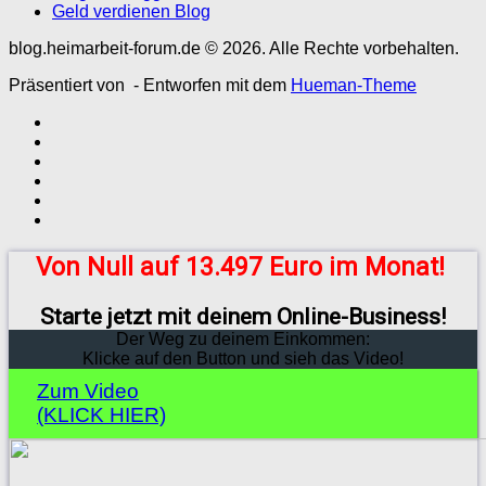
Geld verdienen Blog
blog.heimarbeit-forum.de © 2026. Alle Rechte vorbehalten.
Präsentiert von
- Entworfen mit dem
Hueman-Theme
Von Null auf 13.497 Euro im Monat!
Starte jetzt mit deinem Online-Business!
Der Weg zu deinem Einkommen:
Klicke auf den Button und sieh das Video!
Zum Video
(KLICK HIER)