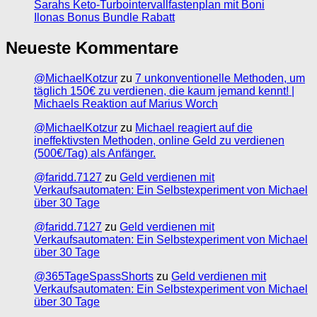
Sarahs Keto-Turbointervallfastenplan mit Boni
Ilonas Bonus Bundle Rabatt
Neueste Kommentare
@MichaelKotzur
zu
7 unkonventionelle Methoden, um
täglich 150€ zu verdienen, die kaum jemand kennt! |
Michaels Reaktion auf Marius Worch
@MichaelKotzur
zu
Michael reagiert auf die
ineffektivsten Methoden, online Geld zu verdienen
(500€/Tag) als Anfänger.
@faridd.7127
zu
Geld verdienen mit
Verkaufsautomaten: Ein Selbstexperiment von Michael
über 30 Tage
@faridd.7127
zu
Geld verdienen mit
Verkaufsautomaten: Ein Selbstexperiment von Michael
über 30 Tage
@365TageSpassShorts
zu
Geld verdienen mit
Verkaufsautomaten: Ein Selbstexperiment von Michael
über 30 Tage