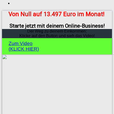
Von Null auf 13.497 Euro im Monat!
Starte jetzt mit deinem Online-Business!
Der Weg zu deinem Einkommen:
Klicke auf den Button und sieh das Video!
Zum Video
(KLICK HIER)