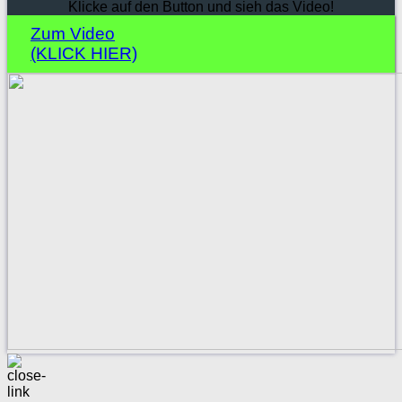
Klicke auf den Button und sieh das Video!
Zum Video
(KLICK HIER)