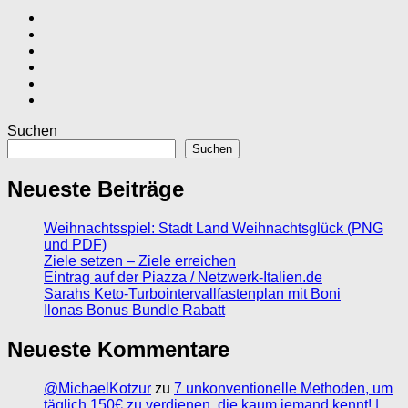
Suchen
Suchen
Neueste Beiträge
Weihnachtsspiel: Stadt Land Weihnachtsglück (PNG
und PDF)
Ziele setzen – Ziele erreichen
Eintrag auf der Piazza / Netzwerk-Italien.de
Sarahs Keto-Turbointervallfastenplan mit Boni
Ilonas Bonus Bundle Rabatt
Neueste Kommentare
@MichaelKotzur
zu
7 unkonventionelle Methoden, um
täglich 150€ zu verdienen, die kaum jemand kennt! |