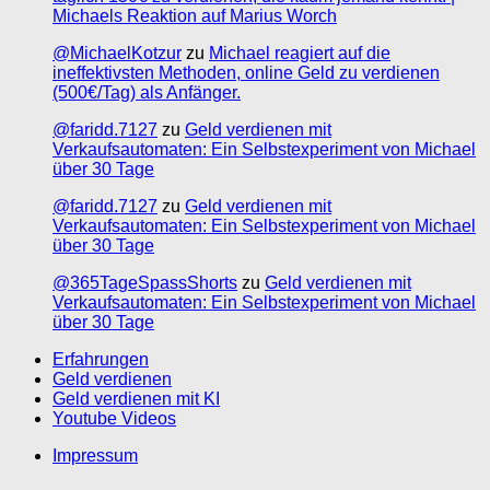
Michaels Reaktion auf Marius Worch
@MichaelKotzur
zu
Michael reagiert auf die
ineffektivsten Methoden, online Geld zu verdienen
(500€/Tag) als Anfänger.
@faridd.7127
zu
Geld verdienen mit
Verkaufsautomaten: Ein Selbstexperiment von Michael
über 30 Tage
@faridd.7127
zu
Geld verdienen mit
Verkaufsautomaten: Ein Selbstexperiment von Michael
über 30 Tage
@365TageSpassShorts
zu
Geld verdienen mit
Verkaufsautomaten: Ein Selbstexperiment von Michael
über 30 Tage
Erfahrungen
Geld verdienen
Geld verdienen mit KI
Youtube Videos
Impressum