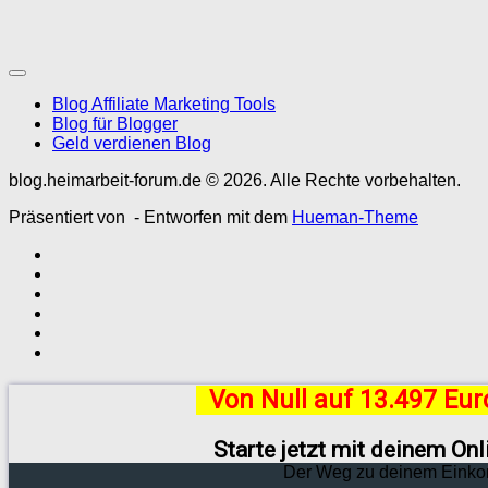
Blog Affiliate Marketing Tools
Blog für Blogger
Geld verdienen Blog
blog.heimarbeit-forum.de © 2026. Alle Rechte vorbehalten.
Präsentiert von
- Entworfen mit dem
Hueman-Theme
Von Null auf 13.497 Eu
Starte jetzt mit deinem On
Der Weg zu deinem Einko