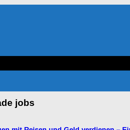
ade jobs
gen mit Reisen und Geld verdienen – Ei