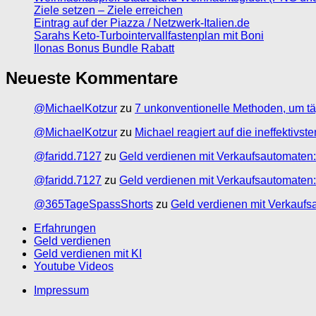
Ziele setzen – Ziele erreichen
Eintrag auf der Piazza / Netzwerk-Italien.de
Sarahs Keto-Turbointervallfastenplan mit Boni
Ilonas Bonus Bundle Rabatt
Neueste Kommentare
@MichaelKotzur
zu
7 unkonventionelle Methoden, um tä
@MichaelKotzur
zu
Michael reagiert auf die ineffektivs
@faridd.7127
zu
Geld verdienen mit Verkaufsautomaten:
@faridd.7127
zu
Geld verdienen mit Verkaufsautomaten:
@365TageSpassShorts
zu
Geld verdienen mit Verkaufs
Erfahrungen
Geld verdienen
Geld verdienen mit KI
Youtube Videos
Impressum