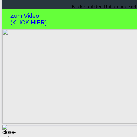
Klicke auf den Button und sie
Zum Video
(KLICK HIER)