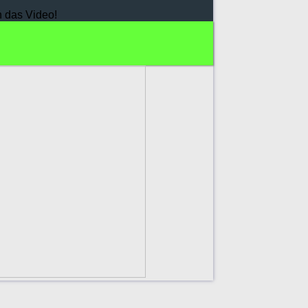
h das Video!