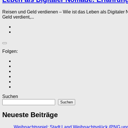
Reisen und Geld verdienen – Wie ist das Leben als Digitaler
Geld verdient,...
Folgen:
Suchen
Suchen
Neueste Beiträge
Weihnachtsspiel: Stadt Land Weihnachtsglück (PNG un