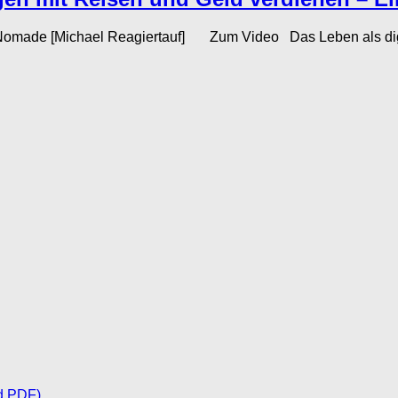
 Nomade [Michael Reagiertauf] Zum Video Das Leben als digita
d PDF)