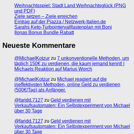
Weihnachtsspiel: Stadt Land Weihnachtsglück (PNG
und PDF)
Ziele setzen – Ziele erreichen
Eintrag auf der Piazza / Netzwerk-Italien.de
Sarahs Keto-Turbointervallfastenplan mit Boni
Ilonas Bonus Bundle Rabatt
Neueste Kommentare
@MichaelKotzur
zu
7 unkonventionelle Methoden, um
täglich 150€ zu verdienen, die kaum jemand kennt! |
Michaels Reaktion auf Marius Worch
@MichaelKotzur
zu
Michael reagiert auf die
ineffektivsten Methoden, online Geld zu verdienen
(500€/Tag) als Anfänger.
@faridd.7127
zu
Geld verdienen mit
Verkaufsautomaten: Ein Selbstexperiment von Michael
über 30 Tage
@faridd.7127
zu
Geld verdienen mit
Verkaufsautomaten: Ein Selbstexperiment von Michael
über 30 Tage