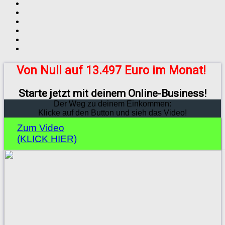
Von Null auf 13.497 Euro im Monat!
Starte jetzt mit deinem Online-Business!
Der Weg zu deinem Einkommen:
Klicke auf den Button und sieh das Video!
Zum Video
(KLICK HIER)