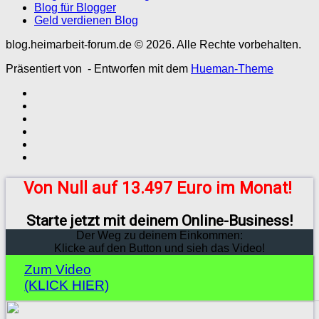
Blog für Blogger
Geld verdienen Blog
blog.heimarbeit-forum.de © 2026. Alle Rechte vorbehalten.
Präsentiert von
- Entworfen mit dem
Hueman-Theme
Von Null auf 13.497 Euro im Monat!
Starte jetzt mit deinem Online-Business!
Der Weg zu deinem Einkommen:
Klicke auf den Button und sieh das Video!
Zum Video
(KLICK HIER)