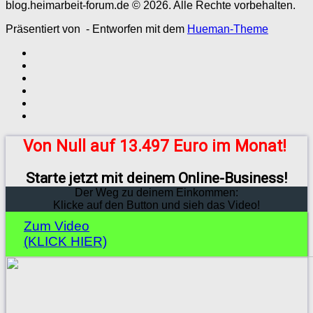
blog.heimarbeit-forum.de © 2026. Alle Rechte vorbehalten.
Präsentiert von
- Entworfen mit dem
Hueman-Theme
Von Null auf 13.497 Euro im Monat!
Starte jetzt mit deinem Online-Business!
Der Weg zu deinem Einkommen:
Klicke auf den Button und sieh das Video!
Zum Video
(KLICK HIER)