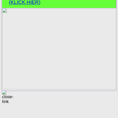
(KLICK HIER)