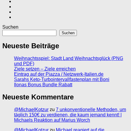
Suchen
Suchen
Neueste Beiträge
Weihnachtsspiel: Stadt Land Weihnachtsglück (PNG
und PDF)
Ziele setzen – Ziele erreichen
Eintrag auf der Piazza / Netzwerk-Italien.de
Sarahs Keto-Turbointervallfastenplan mit Boni
Ilonas Bonus Bundle Rabatt
Neueste Kommentare
@MichaelKotzur
zu
7 unkonventionelle Methoden, um
täglich 150€ zu verdienen, die kaum jemand kennt! |
Michaels Reaktion auf Marius Worch
@MichaelKotzur
zu
Michael reagiert auf die