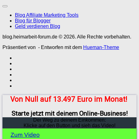
Blog Affiliate Marketing Tools
Blog für Blogger
Geld verdienen Blog
blog.heimarbeit-forum.de © 2026. Alle Rechte vorbehalten.
Präsentiert von
- Entworfen mit dem
Hueman-Theme
Von Null auf 13.497 Euro im Monat!
Starte jetzt mit deinem Online-Business!
Der Weg zu deinem Einkommen:
Klicke auf den Button und sieh das Video!
Zum Video