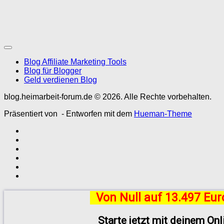
Blog Affiliate Marketing Tools
Blog für Blogger
Geld verdienen Blog
blog.heimarbeit-forum.de © 2026. Alle Rechte vorbehalten.
Präsentiert von
- Entworfen mit dem
Hueman-Theme
Von Null auf 13.497 Eu
Starte jetzt mit deinem On