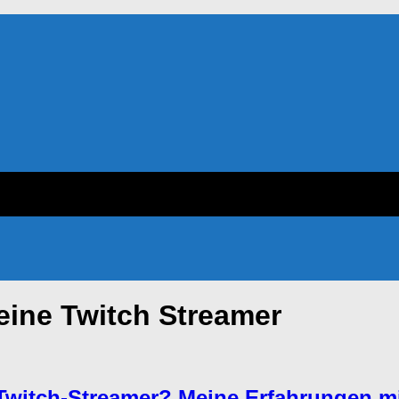
eine Twitch Streamer
 Twitch-Streamer? Meine Erfahrungen m