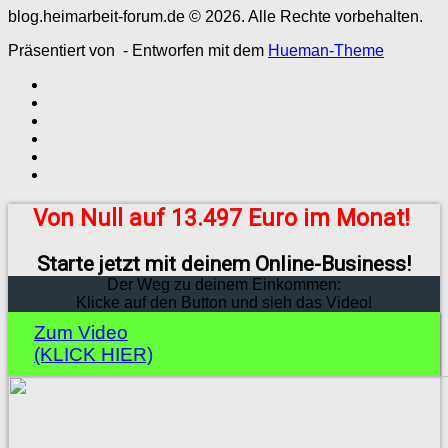
blog.heimarbeit-forum.de © 2026. Alle Rechte vorbehalten.
Präsentiert von
- Entworfen mit dem
Hueman-Theme
Von Null auf 13.497 Euro im Monat!
Starte jetzt mit deinem Online-Business!
Der Weg zu deinem Einkommen:
Klicke auf den Button und sieh das Video!
Zum Video
(KLICK HIER)