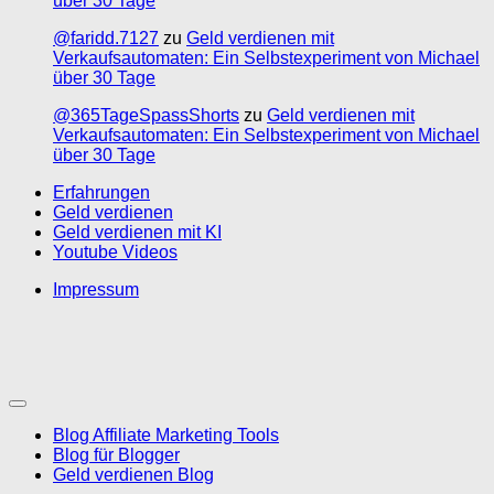
über 30 Tage
@faridd.7127
zu
Geld verdienen mit
Verkaufsautomaten: Ein Selbstexperiment von Michael
über 30 Tage
@365TageSpassShorts
zu
Geld verdienen mit
Verkaufsautomaten: Ein Selbstexperiment von Michael
über 30 Tage
Erfahrungen
Geld verdienen
Geld verdienen mit KI
Youtube Videos
Impressum
Blog Affiliate Marketing Tools
Blog für Blogger
Geld verdienen Blog