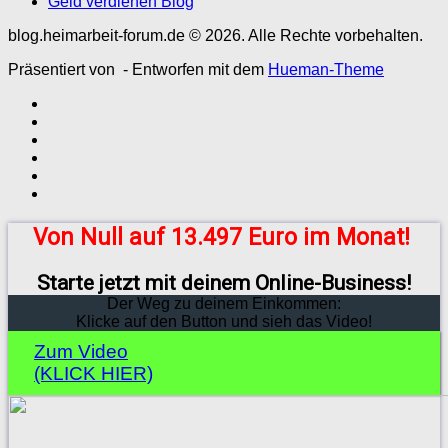
Geld verdienen Blog
blog.heimarbeit-forum.de © 2026. Alle Rechte vorbehalten.
Präsentiert von
- Entworfen mit dem
Hueman-Theme
Von Null auf 13.497 Euro im Monat!
Starte jetzt mit deinem Online-Business!
Der Weg zu deinem Einkommen:
Klicke auf den Button und sieh das Video!
Zum Video
(KLICK HIER)