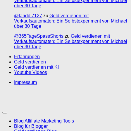
Verkaufsautomaten: Ein Selbstexperiment von Michael
über 30 Tage
@faridd.7127
zu
Geld verdienen mit
Verkaufsautomaten: Ein Selbstexperiment von Michael
über 30 Tage
@365TageSpassShorts
zu
Geld verdienen mit
Verkaufsautomaten: Ein Selbstexperiment von Michael
über 30 Tage
Erfahrungen
Geld verdienen
Geld verdienen mit KI
Youtube Videos
Impressum
Blog Affiliate Marketing Tools
Blog für Blogger