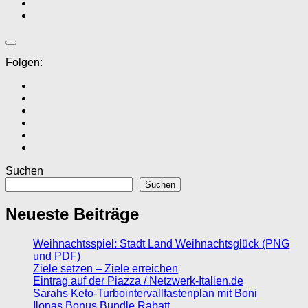
Folgen:
Suchen
Suchen
Neueste Beiträge
Weihnachtsspiel: Stadt Land Weihnachtsglück (PNG
und PDF)
Ziele setzen – Ziele erreichen
Eintrag auf der Piazza / Netzwerk-Italien.de
Sarahs Keto-Turbointervallfastenplan mit Boni
Ilonas Bonus Bundle Rabatt