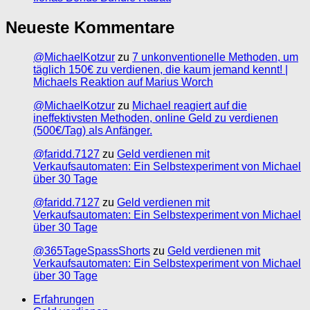
Neueste Kommentare
@MichaelKotzur
zu
7 unkonventionelle Methoden, um
täglich 150€ zu verdienen, die kaum jemand kennt! |
Michaels Reaktion auf Marius Worch
@MichaelKotzur
zu
Michael reagiert auf die
ineffektivsten Methoden, online Geld zu verdienen
(500€/Tag) als Anfänger.
@faridd.7127
zu
Geld verdienen mit
Verkaufsautomaten: Ein Selbstexperiment von Michael
über 30 Tage
@faridd.7127
zu
Geld verdienen mit
Verkaufsautomaten: Ein Selbstexperiment von Michael
über 30 Tage
@365TageSpassShorts
zu
Geld verdienen mit
Verkaufsautomaten: Ein Selbstexperiment von Michael
über 30 Tage
Erfahrungen