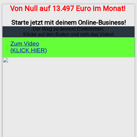
Von Null auf 13.497 Euro im Monat!
Starte jetzt mit deinem Online-Business!
Der Weg zu deinem Einkommen:
Klicke auf den Button und sieh das Video!
Zum Video
(KLICK HIER)