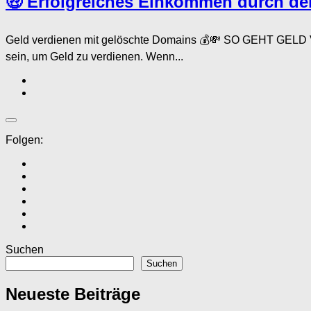
🤑 Erfolgreiches Einkommen durch de
Geld verdienen mit gelöschte Domains 💰💸 SO GEHT GEL
sein, um Geld zu verdienen. Wenn...
Folgen:
Suchen
Suchen
Neueste Beiträge