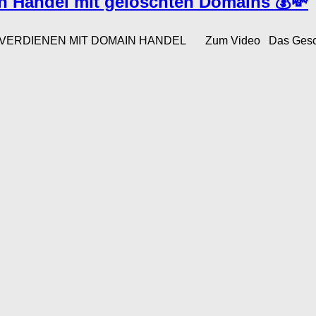
n Handel mit gelöschten Domains 💰💸
D VERDIENEN MIT DOMAIN HANDEL Zum Video Das Geschäft mi