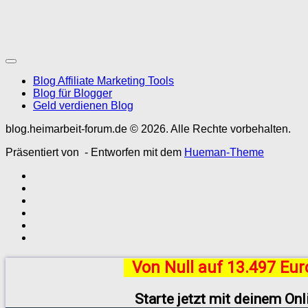
Blog Affiliate Marketing Tools
Blog für Blogger
Geld verdienen Blog
blog.heimarbeit-forum.de © 2026. Alle Rechte vorbehalten.
Präsentiert von
- Entworfen mit dem
Hueman-Theme
Von Null auf 13.497 Eu
Starte jetzt mit deinem On