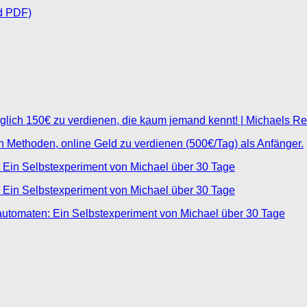
d PDF)
glich 150€ zu verdienen, die kaum jemand kennt! | Michaels R
ten Methoden, online Geld zu verdienen (500€/Tag) als Anfänger.
 Ein Selbstexperiment von Michael über 30 Tage
 Ein Selbstexperiment von Michael über 30 Tage
automaten: Ein Selbstexperiment von Michael über 30 Tage