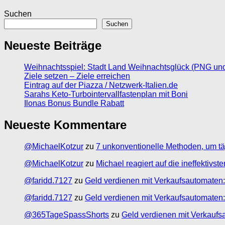
Suchen
Suchen
Neueste Beiträge
Weihnachtsspiel: Stadt Land Weihnachtsglück (PNG un
Ziele setzen – Ziele erreichen
Eintrag auf der Piazza / Netzwerk-Italien.de
Sarahs Keto-Turbointervallfastenplan mit Boni
Ilonas Bonus Bundle Rabatt
Neueste Kommentare
@MichaelKotzur
zu
7 unkonventionelle Methoden, um tä
@MichaelKotzur
zu
Michael reagiert auf die ineffektivs
@faridd.7127
zu
Geld verdienen mit Verkaufsautomaten:
@faridd.7127
zu
Geld verdienen mit Verkaufsautomaten:
@365TageSpassShorts
zu
Geld verdienen mit Verkaufs