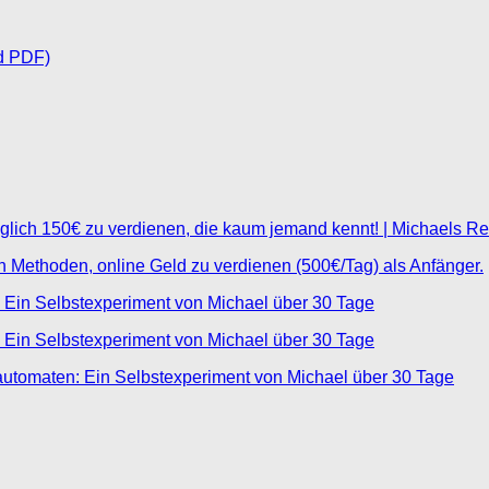
d PDF)
glich 150€ zu verdienen, die kaum jemand kennt! | Michaels R
ten Methoden, online Geld zu verdienen (500€/Tag) als Anfänger.
 Ein Selbstexperiment von Michael über 30 Tage
 Ein Selbstexperiment von Michael über 30 Tage
automaten: Ein Selbstexperiment von Michael über 30 Tage