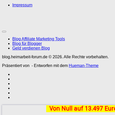
Impressum
Blog Affiliate Marketing Tools
Blog für Blogger
Geld verdienen Blog
blog.heimarbeit-forum.de © 2026. Alle Rechte vorbehalten.
Präsentiert von
- Entworfen mit dem
Hueman-Theme
Von Null auf 13.497 Eu