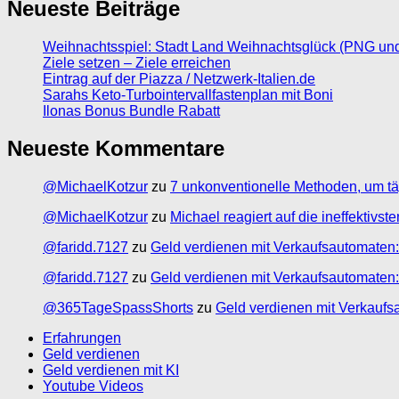
Neueste Beiträge
Weihnachtsspiel: Stadt Land Weihnachtsglück (PNG un
Ziele setzen – Ziele erreichen
Eintrag auf der Piazza / Netzwerk-Italien.de
Sarahs Keto-Turbointervallfastenplan mit Boni
Ilonas Bonus Bundle Rabatt
Neueste Kommentare
@MichaelKotzur
zu
7 unkonventionelle Methoden, um tä
@MichaelKotzur
zu
Michael reagiert auf die ineffektivs
@faridd.7127
zu
Geld verdienen mit Verkaufsautomaten:
@faridd.7127
zu
Geld verdienen mit Verkaufsautomaten:
@365TageSpassShorts
zu
Geld verdienen mit Verkaufs
Erfahrungen
Geld verdienen
Geld verdienen mit KI
Youtube Videos