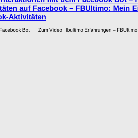
itäten auf Facebook – FBUltimo: Mein 
k-Aktivitäten
er Facebook Bot Zum Video fbultimo Erfahrungen – FBUltimo 