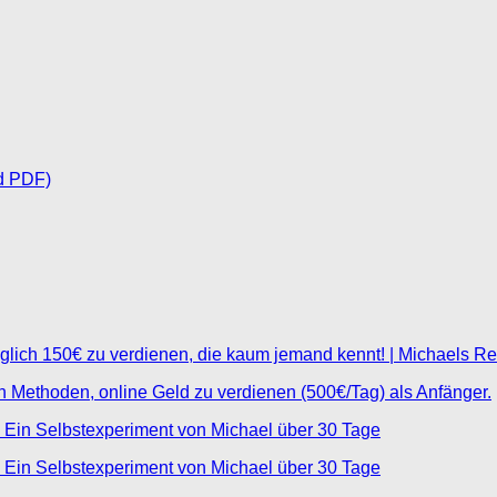
d PDF)
glich 150€ zu verdienen, die kaum jemand kennt! | Michaels R
ten Methoden, online Geld zu verdienen (500€/Tag) als Anfänger.
 Ein Selbstexperiment von Michael über 30 Tage
 Ein Selbstexperiment von Michael über 30 Tage