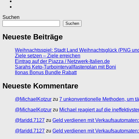
Suchen
Suchen
Neueste Beiträge
Weihnachtsspiel: Stadt Land Weihnachtsglück (PNG un
Ziele setzen – Ziele erreichen
Eintrag auf der Piazza / Netzwerk-Italien.de
Sarahs Keto-Turbointervallfastenplan mit Boni
Ilonas Bonus Bundle Rabatt
Neueste Kommentare
@MichaelKotzur
zu
7 unkonventionelle Methoden, um tä
@MichaelKotzur
zu
Michael reagiert auf die ineffektivs
@faridd.7127
zu
Geld verdienen mit Verkaufsautomaten:
@faridd.7127
zu
Geld verdienen mit Verkaufsautomaten: