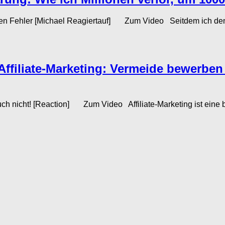
ßten Fehler [Michael Reagiertauf] Zum Video Seitdem ich den
 Affiliate-Marketing: Vermeide bewerben
b auch nicht! [Reaction] Zum Video Affiliate-Marketing ist ein