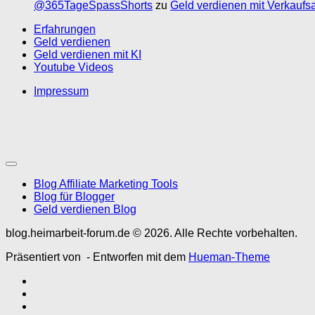
@365TageSpassShorts
zu
Geld verdienen mit Verkaufs
Erfahrungen
Geld verdienen
Geld verdienen mit KI
Youtube Videos
Impressum
Blog Affiliate Marketing Tools
Blog für Blogger
Geld verdienen Blog
blog.heimarbeit-forum.de © 2026. Alle Rechte vorbehalten.
Präsentiert von
- Entworfen mit dem
Hueman-Theme