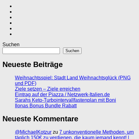
Suchen
Suchen
Neueste Beiträge
Weihnachtsspiel: Stadt Land Weihnachtsglück (PNG
und PDF)
Ziele setzen – Ziele erreichen
Eintrag auf der Piazza / Netzwerk-Italien.de
Sarahs Keto-Turbointervallfastenplan mit Boni
Ilonas Bonus Bundle Rabatt
Neueste Kommentare
@MichaelKotzur
zu
7 unkonventionelle Methoden, um
täglich 150€ zu verdienen, die kaum jemand kennt! |