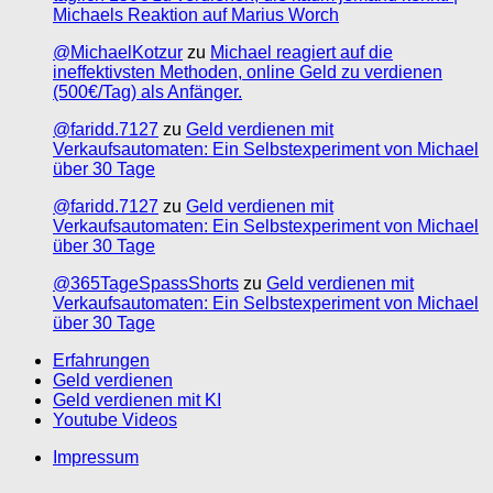
Michaels Reaktion auf Marius Worch
@MichaelKotzur
zu
Michael reagiert auf die
ineffektivsten Methoden, online Geld zu verdienen
(500€/Tag) als Anfänger.
@faridd.7127
zu
Geld verdienen mit
Verkaufsautomaten: Ein Selbstexperiment von Michael
über 30 Tage
@faridd.7127
zu
Geld verdienen mit
Verkaufsautomaten: Ein Selbstexperiment von Michael
über 30 Tage
@365TageSpassShorts
zu
Geld verdienen mit
Verkaufsautomaten: Ein Selbstexperiment von Michael
über 30 Tage
Erfahrungen
Geld verdienen
Geld verdienen mit KI
Youtube Videos
Impressum