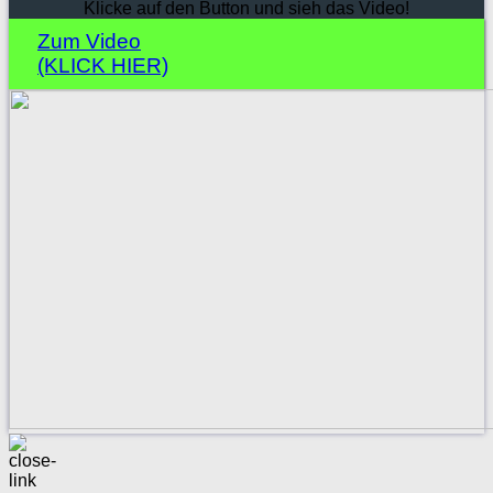
Klicke auf den Button und sieh das Video!
Zum Video
(KLICK HIER)