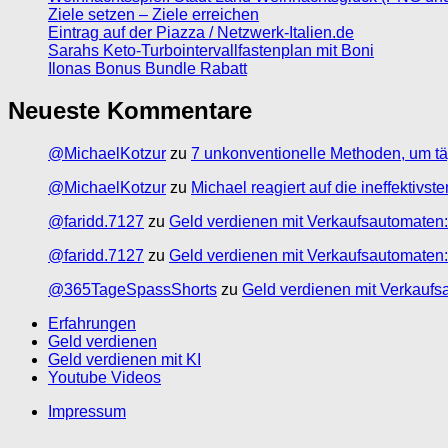
Ziele setzen – Ziele erreichen
Eintrag auf der Piazza / Netzwerk-Italien.de
Sarahs Keto-Turbointervallfastenplan mit Boni
Ilonas Bonus Bundle Rabatt
Neueste Kommentare
@MichaelKotzur
zu
7 unkonventionelle Methoden, um tä
@MichaelKotzur
zu
Michael reagiert auf die ineffektivs
@faridd.7127
zu
Geld verdienen mit Verkaufsautomaten:
@faridd.7127
zu
Geld verdienen mit Verkaufsautomaten:
@365TageSpassShorts
zu
Geld verdienen mit Verkaufs
Erfahrungen
Geld verdienen
Geld verdienen mit KI
Youtube Videos
Impressum