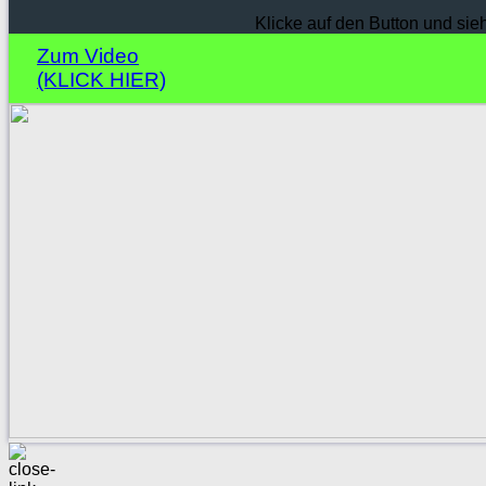
Klicke auf den Button und sie
Zum Video
(KLICK HIER)