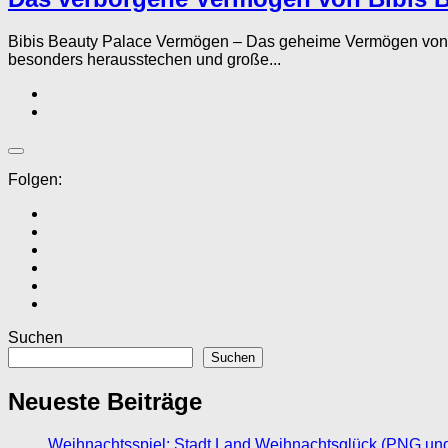
Bibis Beauty Palace Vermögen – Das geheime Vermögen von B
besonders herausstechen und große...
Folgen:
Suchen
Suchen
Neueste Beiträge
Weihnachtsspiel: Stadt Land Weihnachtsglück (PNG un