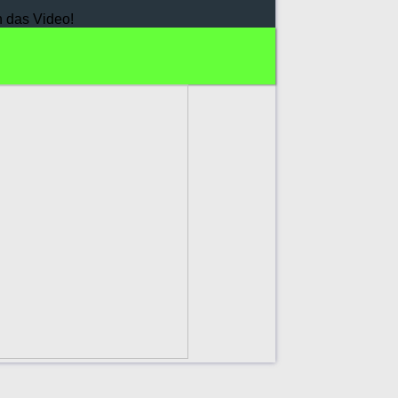
h das Video!