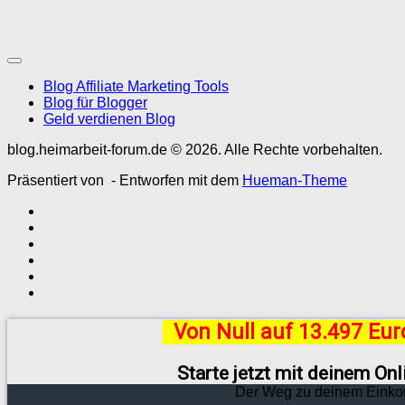
Blog Affiliate Marketing Tools
Blog für Blogger
Geld verdienen Blog
blog.heimarbeit-forum.de © 2026. Alle Rechte vorbehalten.
Präsentiert von
- Entworfen mit dem
Hueman-Theme
Von Null auf 13.497 Eu
Starte jetzt mit deinem On
Der Weg zu deinem Einko