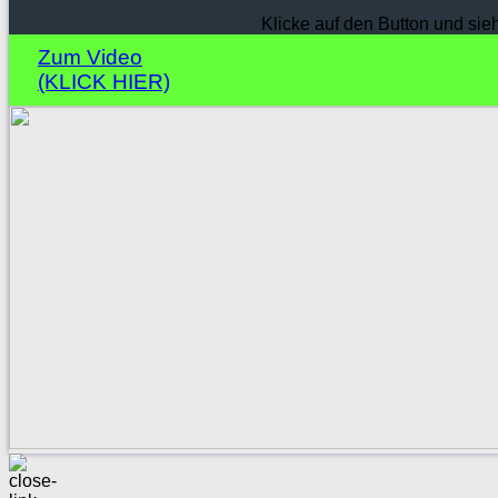
Klicke auf den Button und sie
Zum Video
(KLICK HIER)