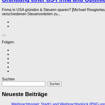
Firma in USA gründen & Steuern sparen? [Michael Reagierta
verschiedenen Steuervorteilen zu...
Folgen:
Suchen
Suchen
Neueste Beiträge
Weihnachtsspiel: Stadt Land Weihnachtsglück (PNG un