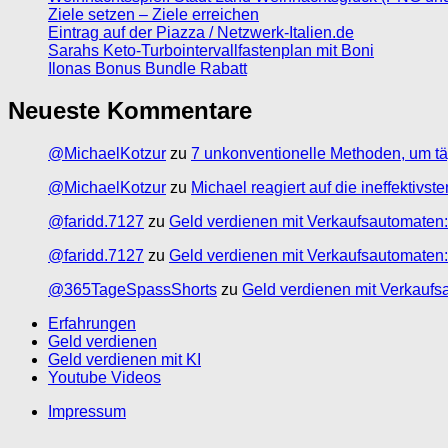
Ziele setzen – Ziele erreichen
Eintrag auf der Piazza / Netzwerk-Italien.de
Sarahs Keto-Turbointervallfastenplan mit Boni
Ilonas Bonus Bundle Rabatt
Neueste Kommentare
@MichaelKotzur
zu
7 unkonventionelle Methoden, um tä
@MichaelKotzur
zu
Michael reagiert auf die ineffektivs
@faridd.7127
zu
Geld verdienen mit Verkaufsautomaten:
@faridd.7127
zu
Geld verdienen mit Verkaufsautomaten:
@365TageSpassShorts
zu
Geld verdienen mit Verkaufs
Erfahrungen
Geld verdienen
Geld verdienen mit KI
Youtube Videos
Impressum