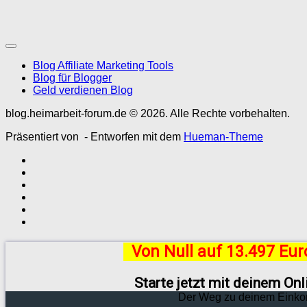
Blog Affiliate Marketing Tools
Blog für Blogger
Geld verdienen Blog
blog.heimarbeit-forum.de © 2026. Alle Rechte vorbehalten.
Präsentiert von
- Entworfen mit dem
Hueman-Theme
Von Null auf 13.497 Eu
Starte jetzt mit deinem On
Der Weg zu deinem Einko