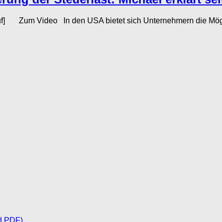
uf] Zum Video In den USA bietet sich Unternehmern die Mögli
d PDF)