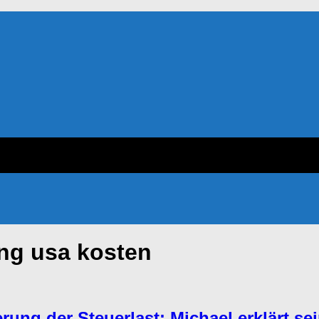
ng usa kosten
ung der Steuerlast: Michael erklärt s