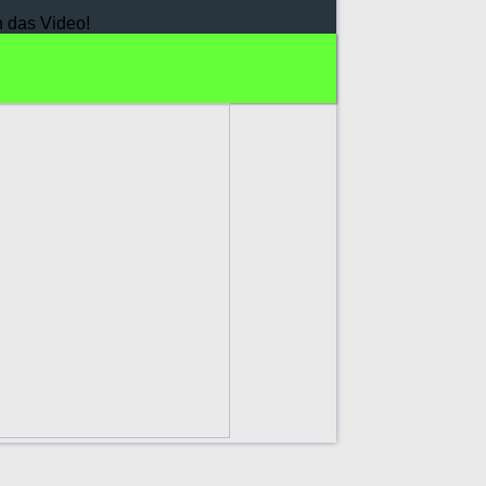
h das Video!