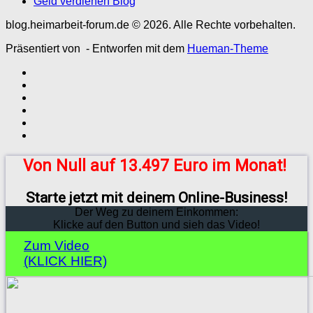
Geld verdienen Blog
blog.heimarbeit-forum.de © 2026. Alle Rechte vorbehalten.
Präsentiert von
- Entworfen mit dem
Hueman-Theme
Von Null auf 13.497 Euro im Monat!
Starte jetzt mit deinem Online-Business!
Der Weg zu deinem Einkommen:
Klicke auf den Button und sieh das Video!
Zum Video
(KLICK HIER)