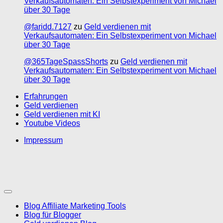
Verkaufsautomaten: Ein Selbstexperiment von Michael
über 30 Tage
@faridd.7127
zu
Geld verdienen mit
Verkaufsautomaten: Ein Selbstexperiment von Michael
über 30 Tage
@365TageSpassShorts
zu
Geld verdienen mit
Verkaufsautomaten: Ein Selbstexperiment von Michael
über 30 Tage
Erfahrungen
Geld verdienen
Geld verdienen mit KI
Youtube Videos
Impressum
Blog Affiliate Marketing Tools
Blog für Blogger