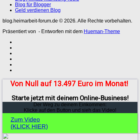
Blog für Blogger
Geld verdienen Blog
blog.heimarbeit-forum.de © 2026. Alle Rechte vorbehalten.
Präsentiert von
- Entworfen mit dem
Hueman-Theme
Von Null auf 13.497 Euro im Monat!
Starte jetzt mit deinem Online-Business!
Der Weg zu deinem Einkommen:
Klicke auf den Button und sieh das Video!
Zum Video
(KLICK HIER)