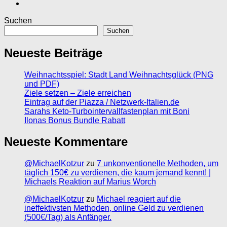
Suchen
Suchen
Neueste Beiträge
Weihnachtsspiel: Stadt Land Weihnachtsglück (PNG
und PDF)
Ziele setzen – Ziele erreichen
Eintrag auf der Piazza / Netzwerk-Italien.de
Sarahs Keto-Turbointervallfastenplan mit Boni
Ilonas Bonus Bundle Rabatt
Neueste Kommentare
@MichaelKotzur
zu
7 unkonventionelle Methoden, um
täglich 150€ zu verdienen, die kaum jemand kennt! |
Michaels Reaktion auf Marius Worch
@MichaelKotzur
zu
Michael reagiert auf die
ineffektivsten Methoden, online Geld zu verdienen
(500€/Tag) als Anfänger.