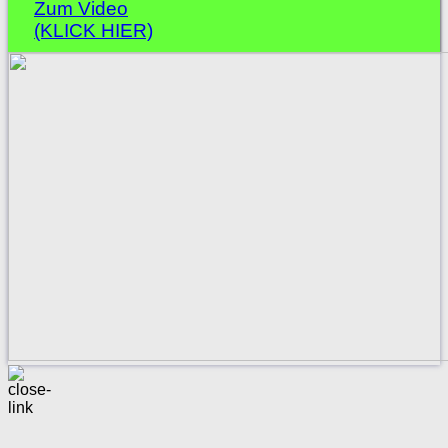
Zum Video
(KLICK HIER)