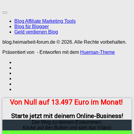
Blog Affiliate Marketing Tools
Blog für Blogger
Geld verdienen Blog
blog.heimarbeit-forum.de © 2026. Alle Rechte vorbehalten.
Präsentiert von
- Entworfen mit dem
Hueman-Theme
Von Null auf 13.497 Euro im Monat!
Starte jetzt mit deinem Online-Business!
Der Weg zu deinem Einkommen:
Klicke auf den Button und sieh das Video!