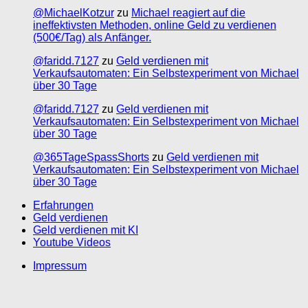
@MichaelKotzur
zu
Michael reagiert auf die
ineffektivsten Methoden, online Geld zu verdienen
(500€/Tag) als Anfänger.
@faridd.7127
zu
Geld verdienen mit
Verkaufsautomaten: Ein Selbstexperiment von Michael
über 30 Tage
@faridd.7127
zu
Geld verdienen mit
Verkaufsautomaten: Ein Selbstexperiment von Michael
über 30 Tage
@365TageSpassShorts
zu
Geld verdienen mit
Verkaufsautomaten: Ein Selbstexperiment von Michael
über 30 Tage
Erfahrungen
Geld verdienen
Geld verdienen mit KI
Youtube Videos
Impressum