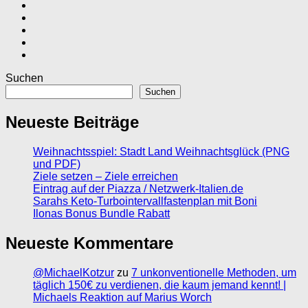
Suchen
Suchen
Neueste Beiträge
Weihnachtsspiel: Stadt Land Weihnachtsglück (PNG
und PDF)
Ziele setzen – Ziele erreichen
Eintrag auf der Piazza / Netzwerk-Italien.de
Sarahs Keto-Turbointervallfastenplan mit Boni
Ilonas Bonus Bundle Rabatt
Neueste Kommentare
@MichaelKotzur
zu
7 unkonventionelle Methoden, um
täglich 150€ zu verdienen, die kaum jemand kennt! |
Michaels Reaktion auf Marius Worch