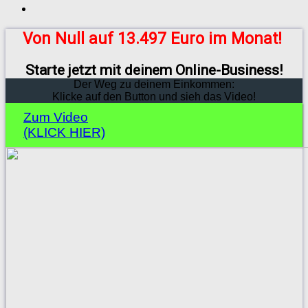
Von Null auf 13.497 Euro im Monat!
Starte jetzt mit deinem Online-Business!
Der Weg zu deinem Einkommen:
Klicke auf den Button und sieh das Video!
Zum Video
(KLICK HIER)