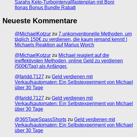
Sarahs Keto-Turbointervallfastenplan mit Boni
Ilonas Bonus Bundle Rabatt
Neueste Kommentare
@MichaelKotzur
zu
7 unkonventionelle Methoden, um
täglich 150€ zu verdienen, die kaum jemand kennt! |
Michaels Reaktion auf Marius Worch
@MichaelKotzur
zu
Michael reagiert auf die
ineffektivsten Methoden, online Geld zu verdienen
(500€/Tag) als Anfänger.
@faridd.7127
zu
Geld verdienen mit
Verkaufsautomaten: Ein Selbstexperiment von Michael
über 30 Tage
@faridd.7127
zu
Geld verdienen mit
Verkaufsautomaten: Ein Selbstexperiment von Michael
über 30 Tage
@365TageSpassShorts
zu
Geld verdienen mit
Verkaufsautomaten: Ein Selbstexperiment von Michael
über 30 Tage