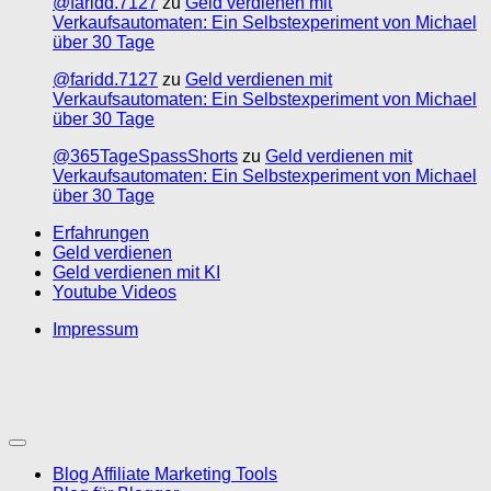
@faridd.7127
zu
Geld verdienen mit
Verkaufsautomaten: Ein Selbstexperiment von Michael
über 30 Tage
@faridd.7127
zu
Geld verdienen mit
Verkaufsautomaten: Ein Selbstexperiment von Michael
über 30 Tage
@365TageSpassShorts
zu
Geld verdienen mit
Verkaufsautomaten: Ein Selbstexperiment von Michael
über 30 Tage
Erfahrungen
Geld verdienen
Geld verdienen mit KI
Youtube Videos
Impressum
Blog Affiliate Marketing Tools