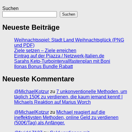
Suchen
Suchen
Neueste Beiträge
Weihnachtsspiel: Stadt Land Weihnachtsglück (PNG
und PDF)
Ziele setzen – Ziele erreichen
Eintrag auf der Piazza / Netzwerk-Italien.de
Sarahs Keto-Turbointervallfastenplan mit Boni
Ilonas Bonus Bundle Rabatt
Neueste Kommentare
@MichaelKotzur
zu
7 unkonventionelle Methoden, um
täglich 150€ zu verdienen, die kaum jemand kennt! |
Michaels Reaktion auf Marius Worch
@MichaelKotzur
zu
Michael reagiert auf die
ineffektivsten Methoden, online Geld zu verdienen
(500€/Tag) als Anfänger.