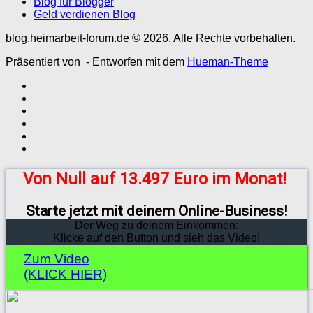
Blog für Blogger
Geld verdienen Blog
blog.heimarbeit-forum.de © 2026. Alle Rechte vorbehalten.
Präsentiert von
- Entworfen mit dem
Hueman-Theme
Von Null auf 13.497 Euro im Monat!
Starte jetzt mit deinem Online-Business!
Der Weg zu deinem Einkommen:
Klicke auf den Button und sieh das Video!
Zum Video
(KLICK HIER)