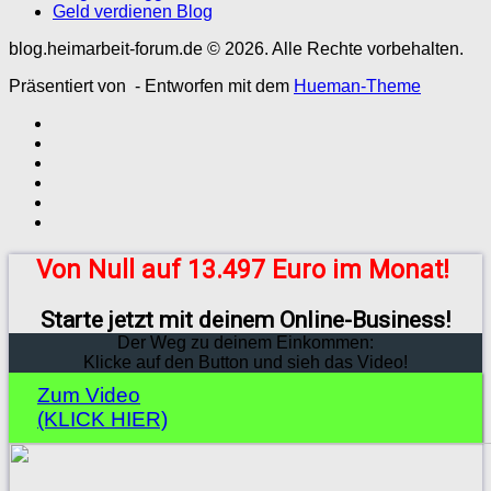
Geld verdienen Blog
blog.heimarbeit-forum.de © 2026. Alle Rechte vorbehalten.
Präsentiert von
- Entworfen mit dem
Hueman-Theme
Von Null auf 13.497 Euro im Monat!
Starte jetzt mit deinem Online-Business!
Der Weg zu deinem Einkommen:
Klicke auf den Button und sieh das Video!
Zum Video
(KLICK HIER)