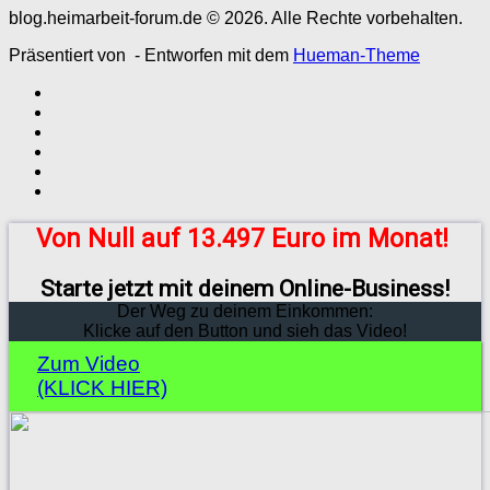
blog.heimarbeit-forum.de © 2026. Alle Rechte vorbehalten.
Präsentiert von
- Entworfen mit dem
Hueman-Theme
Von Null auf 13.497 Euro im Monat!
Starte jetzt mit deinem Online-Business!
Der Weg zu deinem Einkommen:
Klicke auf den Button und sieh das Video!
Zum Video
(KLICK HIER)