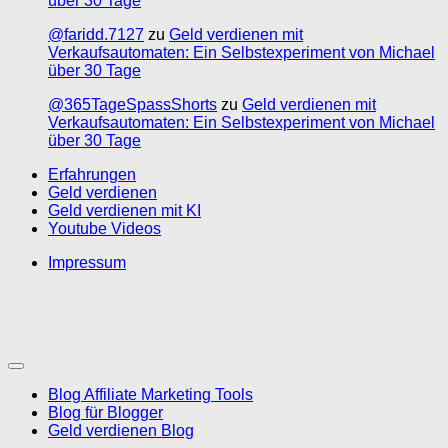
über 30 Tage
@faridd.7127
zu
Geld verdienen mit
Verkaufsautomaten: Ein Selbstexperiment von Michael
über 30 Tage
@365TageSpassShorts
zu
Geld verdienen mit
Verkaufsautomaten: Ein Selbstexperiment von Michael
über 30 Tage
Erfahrungen
Geld verdienen
Geld verdienen mit KI
Youtube Videos
Impressum
Blog Affiliate Marketing Tools
Blog für Blogger
Geld verdienen Blog