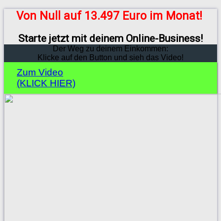
Von Null auf 13.497 Euro im Monat!
Starte jetzt mit deinem Online-Business!
Der Weg zu deinem Einkommen:
Klicke auf den Button und sieh das Video!
Zum Video
(KLICK HIER)