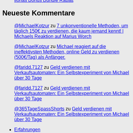
Ilonas Bonus Bundle Rabatt
Neueste Kommentare
@MichaelKotzur
zu
7 unkonventionelle Methoden, um
täglich 150€ zu verdienen, die kaum jemand kennt! |
Michaels Reaktion auf Marius Worch
@MichaelKotzur
zu
Michael reagiert auf die
ineffektivsten Methoden, online Geld zu verdienen
(500€/Tag) als Anfänger.
@faridd.7127
zu
Geld verdienen mit
Verkaufsautomaten: Ein Selbstexperiment von Michael
über 30 Tage
@faridd.7127
zu
Geld verdienen mit
Verkaufsautomaten: Ein Selbstexperiment von Michael
über 30 Tage
@365TageSpassShorts
zu
Geld verdienen mit
Verkaufsautomaten: Ein Selbstexperiment von Michael
über 30 Tage
Erfahrungen