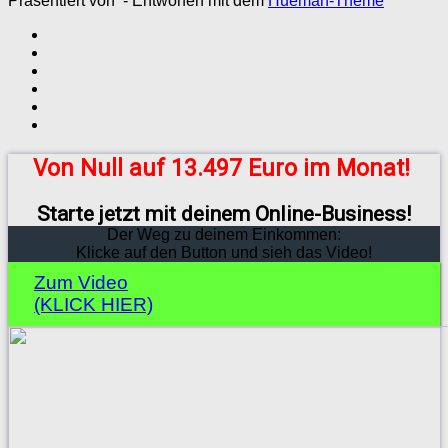
Präsentiert von
- Entworfen mit dem
Hueman-Theme
Von Null auf 13.497 Euro im Monat!
Starte jetzt mit deinem Online-Business!
Der Weg zu deinem Einkommen:
Klicke auf den Button und sieh das Video!
Zum Video
(KLICK HIER)