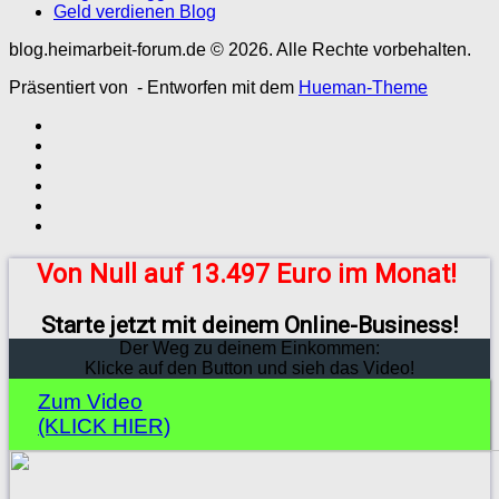
Geld verdienen Blog
blog.heimarbeit-forum.de © 2026. Alle Rechte vorbehalten.
Präsentiert von
- Entworfen mit dem
Hueman-Theme
Von Null auf 13.497 Euro im Monat!
Starte jetzt mit deinem Online-Business!
Der Weg zu deinem Einkommen:
Klicke auf den Button und sieh das Video!
Zum Video
(KLICK HIER)