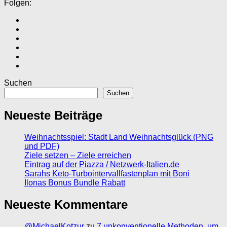
Folgen:
Suchen
Suchen
Neueste Beiträge
Weihnachtsspiel: Stadt Land Weihnachtsglück (PNG
und PDF)
Ziele setzen – Ziele erreichen
Eintrag auf der Piazza / Netzwerk-Italien.de
Sarahs Keto-Turbointervallfastenplan mit Boni
Ilonas Bonus Bundle Rabatt
Neueste Kommentare
@MichaelKotzur
zu
7 unkonventionelle Methoden, um