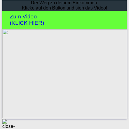
Der Weg zu deinem Einkommen:
Klicke auf den Button und sieh das Video!
Zum Video
(KLICK HIER)