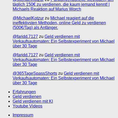
täglich 150€ zu verdienen, die kaum jemand kennt! |
Michaels Reaktion auf Marius Worch
@MichaelKotzur
zu
Michael reagiert auf die
ineffektivsten Methoden, online Geld zu verdienen
(500€/Tag) als Anfänger.
@faridd.7127
zu
Geld verdienen mit
Verkaufsautomaten: Ein Selbstexperiment von Michael
über 30 Tage
@faridd.7127
zu
Geld verdienen mit
Verkaufsautomaten: Ein Selbstexperiment von Michael
über 30 Tage
@365TageSpassShorts
zu
Geld verdienen mit
Verkaufsautomaten: Ein Selbstexperiment von Michael
über 30 Tage
Erfahrungen
Geld verdienen
Geld verdienen mit KI
Youtube Videos
Impressum