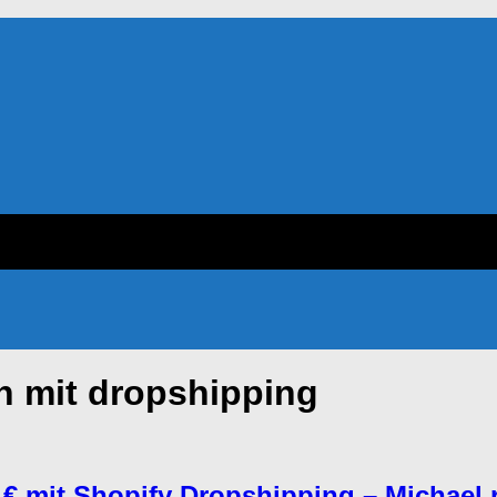
n mit dropshipping
€ mit Shopify Dropshipping – Michael r