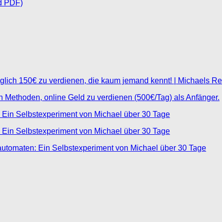
d PDF)
glich 150€ zu verdienen, die kaum jemand kennt! | Michaels R
ten Methoden, online Geld zu verdienen (500€/Tag) als Anfänger.
 Ein Selbstexperiment von Michael über 30 Tage
 Ein Selbstexperiment von Michael über 30 Tage
automaten: Ein Selbstexperiment von Michael über 30 Tage