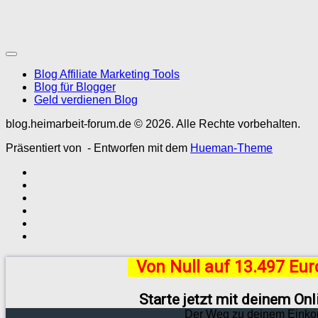
Blog Affiliate Marketing Tools
Blog für Blogger
Geld verdienen Blog
blog.heimarbeit-forum.de © 2026. Alle Rechte vorbehalten.
Präsentiert von
- Entworfen mit dem
Hueman-Theme
Von Null auf 13.497 Eu
Starte jetzt mit deinem On
Der Weg zu deinem Einko