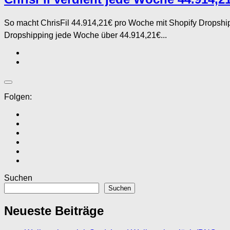
So macht ChrisFil 44.914,21€ pro Woche mit Shopify Dropship
Dropshipping jede Woche über 44.914,21€...
Folgen:
Suchen
Suchen
Neueste Beiträge