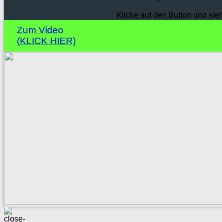
Klicke auf den Button und sie
Zum Video
(KLICK HIER)