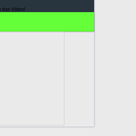
h das Video!