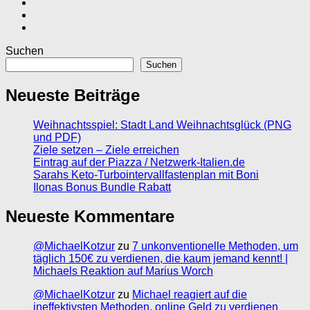
Suchen
Suchen
Neueste Beiträge
Weihnachtsspiel: Stadt Land Weihnachtsglück (PNG
und PDF)
Ziele setzen – Ziele erreichen
Eintrag auf der Piazza / Netzwerk-Italien.de
Sarahs Keto-Turbointervallfastenplan mit Boni
Ilonas Bonus Bundle Rabatt
Neueste Kommentare
@MichaelKotzur
zu
7 unkonventionelle Methoden, um
täglich 150€ zu verdienen, die kaum jemand kennt! |
Michaels Reaktion auf Marius Worch
@MichaelKotzur
zu
Michael reagiert auf die
ineffektivsten Methoden, online Geld zu verdienen