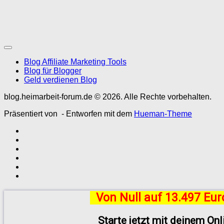
Blog Affiliate Marketing Tools
Blog für Blogger
Geld verdienen Blog
blog.heimarbeit-forum.de © 2026. Alle Rechte vorbehalten.
Präsentiert von
- Entworfen mit dem
Hueman-Theme
Von Null auf 13.497 Eu
Starte jetzt mit deinem On