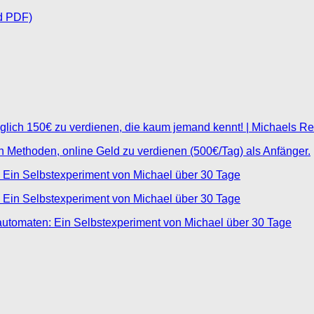
d PDF)
glich 150€ zu verdienen, die kaum jemand kennt! | Michaels R
ten Methoden, online Geld zu verdienen (500€/Tag) als Anfänger.
 Ein Selbstexperiment von Michael über 30 Tage
 Ein Selbstexperiment von Michael über 30 Tage
automaten: Ein Selbstexperiment von Michael über 30 Tage