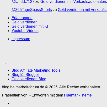
@faridd.7127
zu
Geld verdienen mit Verkaufsautomaten:
@365TageSpassShorts
zu
Geld verdienen mit Verkaufs
Erfahrungen
Geld verdienen
Geld verdienen mit KI
Youtube Videos
Impressum
Blog Affiliate Marketing Tools
Blog für Blogger
Geld verdienen Blog
blog.heimarbeit-forum.de © 2026. Alle Rechte vorbehalten.
Präsentiert von
- Entworfen mit dem
Hueman-Theme