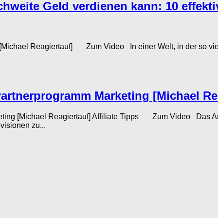
weite Geld verdienen kann: 10 effekti
Michael Reagiertauf] Zum Video In einer Welt, in der so viel
Partnerprogramm Marketing [Michael Re
ting [Michael Reagiertauf] Affiliate Tipps Zum Video Das Ama
visionen zu...