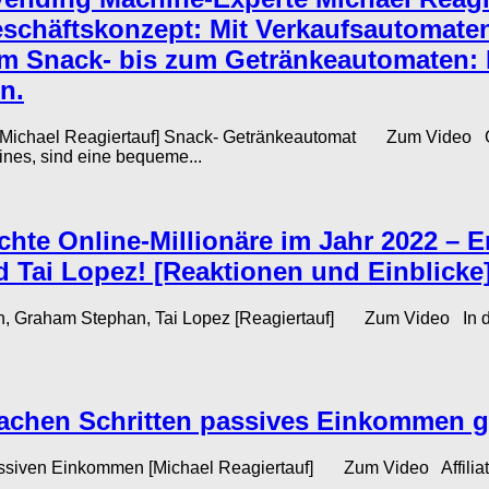
eschäftskonzept: Mit Verkaufsautomate
Vom Snack- bis zum Getränkeautomaten: 
n.
[Michael Reagiertauf] Snack- Getränkeautomat Zum Video Gel
nes, sind eine bequeme...
hte Online-Millionäre im Jahr 2022 – E
Tai Lopez! [Reaktionen und Einblicke
n, Graham Stephan, Tai Lopez [Reagiertauf] Zum Video In der
infachen Schritten passives Einkommen g
 passiven Einkommen [Michael Reagiertauf] Zum Video Affiliate