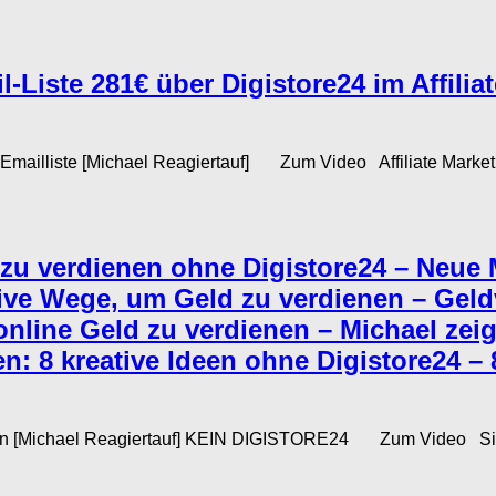
Liste 281€ über Digistore24 im Affilia
er Emailliste [Michael Reagiertauf] Zum Video Affiliate Marketi
d zu verdienen ohne Digistore24 – Neue
tive Wege, um Geld zu verdienen – Geld
nline Geld zu verdienen – Michael zei
n: 8 kreative Ideen ohne Digistore24 –
en [Michael Reagiertauf] KEIN DIGISTORE24 Zum Video Sie s