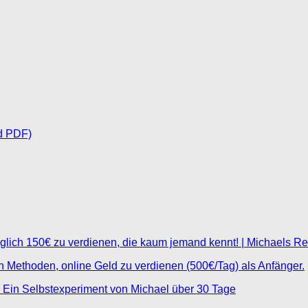
d PDF)
glich 150€ zu verdienen, die kaum jemand kennt! | Michaels R
ten Methoden, online Geld zu verdienen (500€/Tag) als Anfänger.
 Ein Selbstexperiment von Michael über 30 Tage