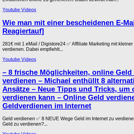
Youtube Videos
Wie man mit einer bescheidenen E-Mail-
Reagiertauf]
281€ mit 1 eMail / Digistore24 ✅ Affiliate Marketing mit klein
verdienen. Dabei empfiehlt...
Youtube Videos
– 8 frische Möglichkeiten, online Gel
verdienen – Michael enthüllt 8 alterna
Ansätze – Neue Tipps und Tricks, um o
verdienen kann – Online Geld verdiene
Geldverdienen im Internet
Geld verdienen ✅ 8 NEUE Wege Geld im Internet zu verdien
Geld zu verdienen?...