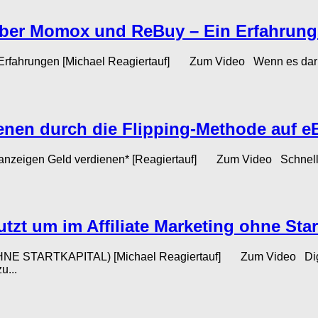
ber Momox und ReBuy – Ein Erfahrungs
fahrungen [Michael Reagiertauf] Zum Video Wenn es darum 
ienen durch die Flipping-Methode auf e
inanzeigen Geld verdienen* [Reagiertauf] Zum Video Schnell G
tzt um im Affiliate Marketing ohne Start
OHNE STARTKAPITAL) [Michael Reagiertauf] Zum Video Digisto
u...