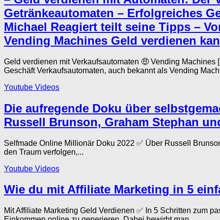
Getränkeautomaten – Erfolgreiches G
Michael Reagiert teilt seine Tipps – 
Vending Machines Geld verdienen kan
Geld verdienen mit Verkaufsautomaten 🤑 Vending Machines 
Geschäft Verkaufsautomaten, auch bekannt als Vending Machi
Youtube Videos
Die aufregende Doku über selbstgemac
Russell Brunson, Graham Stephan und 
Selfmade Online Millionär Doku 2022 ✅ Über Russell Brunso
den Traum verfolgen,...
Youtube Videos
Wie du mit Affiliate Marketing in 5 e
Mit Affiliate Marketing Geld Verdienen ✅ In 5 Schritten zum
Einkommen online zu generieren. Dabei bewirbt man...