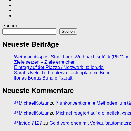
Suchen
Suchen
Neueste Beiträge
Weihnachtsspiel: Stadt Land Weihnachtsglück (PNG un
Ziele setzen – Ziele erreichen
Eintrag auf der Piazza / Netzwerk-Italien.de
Sarahs Keto-Turbointervallfastenplan mit Boni
Ilonas Bonus Bundle Rabatt
Neueste Kommentare
@MichaelKotzur
zu
7 unkonventionelle Methoden, um tä
@MichaelKotzur
zu
Michael reagiert auf die ineffektivs
@faridd.7127
zu
Geld verdienen mit Verkaufsautomaten: