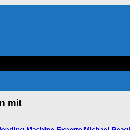
n mit
Vending Machine-Experte Michael Reagi