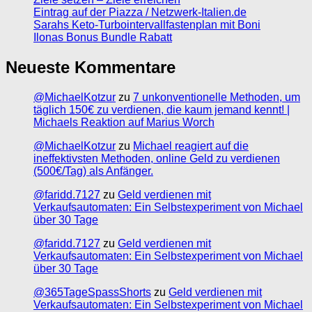
Eintrag auf der Piazza / Netzwerk-Italien.de
Sarahs Keto-Turbointervallfastenplan mit Boni
Ilonas Bonus Bundle Rabatt
Neueste Kommentare
@MichaelKotzur
zu
7 unkonventionelle Methoden, um
täglich 150€ zu verdienen, die kaum jemand kennt! |
Michaels Reaktion auf Marius Worch
@MichaelKotzur
zu
Michael reagiert auf die
ineffektivsten Methoden, online Geld zu verdienen
(500€/Tag) als Anfänger.
@faridd.7127
zu
Geld verdienen mit
Verkaufsautomaten: Ein Selbstexperiment von Michael
über 30 Tage
@faridd.7127
zu
Geld verdienen mit
Verkaufsautomaten: Ein Selbstexperiment von Michael
über 30 Tage
@365TageSpassShorts
zu
Geld verdienen mit
Verkaufsautomaten: Ein Selbstexperiment von Michael