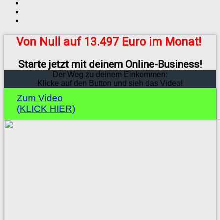
Von Null auf 13.497 Euro im Monat!
Starte jetzt mit deinem Online-Business!
Der Weg zu deinem Einkommen:
Klicke auf den Button und sieh das Video!
Zum Video
(KLICK HIER)