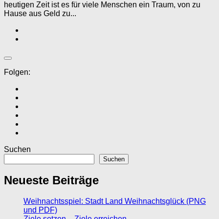
heutigen Zeit ist es für viele Menschen ein Traum, von zu
Hause aus Geld zu...
Folgen:
Suchen
Suchen
Neueste Beiträge
Weihnachtsspiel: Stadt Land Weihnachtsglück (PNG
und PDF)
Ziele setzen – Ziele erreichen