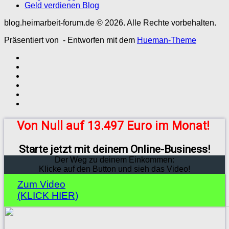
Geld verdienen Blog
blog.heimarbeit-forum.de © 2026. Alle Rechte vorbehalten.
Präsentiert von
- Entworfen mit dem
Hueman-Theme
Von Null auf 13.497 Euro im Monat!
Starte jetzt mit deinem Online-Business!
Der Weg zu deinem Einkommen:
Klicke auf den Button und sieh das Video!
Zum Video
(KLICK HIER)